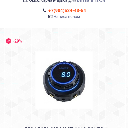
Омск, Карла Маркса д.49
Вызвать такси
+7(904)584-43-54
Написать нам
-29%