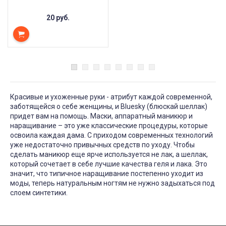
20 руб.
Красивые и ухоженные руки - атрибут каждой современной,
заботящейся о себе женщины, и Bluesky (блюскай шеллак)
придет вам на помощь. Маски, аппаратный маникюр и
наращивание – это уже классические процедуры, которые
освоила каждая дама. С приходом современных технологий
уже недостаточно привычных средств по уходу. Чтобы
сделать маникюр еще ярче используется не лак, а шеллак,
который сочетает в себе лучшие качества геля и лака. Это
значит, что типичное наращивание постепенно уходит из
моды, теперь натуральным ногтям не нужно задыхаться под
слоем синтетики.