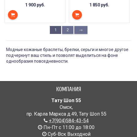
1 900 руб.
1 850 руб.
1
2
→
Модные кожаные браслеты, брелки, серьги и многое другое
подчеркнут ваш стиль и позволят выделиться на фоне
однообразия повседневности.
КОМПАНИЯ
Тату Шоп 55
Омск
,
пр. Карла Маркса д.49
,
Тату Шоп 55
+7(904)584-43-54
Пн-Пт с 11:00 до 18:00
Cуб-Вск Выходной