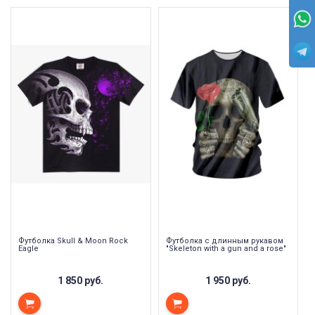
Футболка Skull & Moon Rock
Футболка с длинным рукавом
Eagle
"Skeleton with a gun and a rose"
1 850 руб.
1 950 руб.