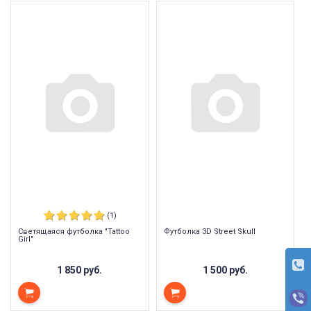
(1)
Светящаяся футболка "Tattoo
Футболка 3D Street Skull
Girl"
1 850 руб.
1 500 руб.