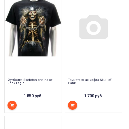
Футболка Skeleton chains от
Трикотажная кофта Skull of
Rock Eagle
Pank
1 850 руб.
1 700 руб.