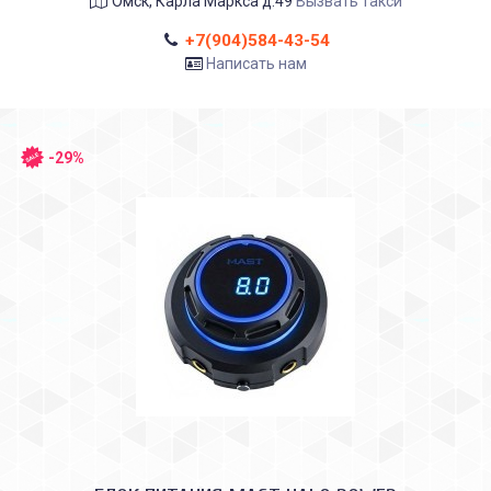
Омск, Карла Маркса д.49
Вызвать такси
+7(904)584-43-54
Написать нам
-29%