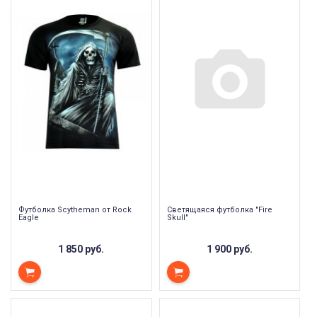
Футболка Scytheman от Rock
Светящаяся футболка "Fire
Eagle
Skull"
1 850 руб.
1 900 руб.