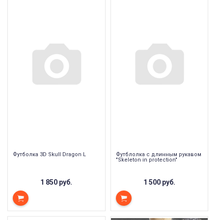
Футболка 3D Skull Dragon L
Футблолка с длинным рукавом
"Skeleton in protection"
1 850 руб.
1 500 руб.