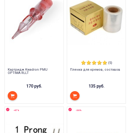
(5)
Картридж Kwadron PMU
Пленка для кремов, составов
OPTIMA RLLT
170 руб.
135 руб.
-47%
-36%