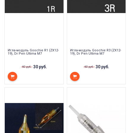
Игла-модуль Goochie R1 (ZX12-
Игла-модуль Goochie R3 (ZX12-
19), Dr Pen Ultima M7
19), Dr Pen Ultima M7
30 руб.
30 руб.
60 руб.
60 руб.