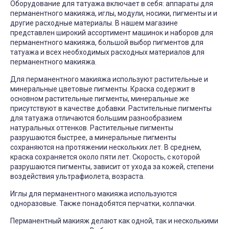
Оборудование для татуажа включает в себя: аппараты для
перманентного макияжа, иглы, модули, носики, пигменты и и
другие расходные материалы. В нашем магазине
представлен широкий ассортимент машинок и наборов для
перманентного макияжа, большой выбор пигментов для
татуажа и всех необходимых расходных материалов для
перманентного макияжа.
Для перманентного макияжа используют растительные и
минеральные цветовые пигменты. Краска содержит в
основном растительные пигменты, минеральные же
присутствуют в качестве добавки. Растительные пигменты
для татуажа отличаются большим разнообразием
натуральных оттенков. Растительные пигменты
разрушаются быстрее, а минеральные пигменты
сохраняются на протяжении нескольких лет. В среднем,
краска сохраняется около пяти лет. Скорость, с которой
разрушаются пигменты, зависит от ухода за кожей, степени
воздействия ультрафиолета, возраста.
Иглы для перманентного макияжа используются
одноразовые. Также понадобятся перчатки, колпачки.
Перманентный макияж делают как одной, так и несколькими