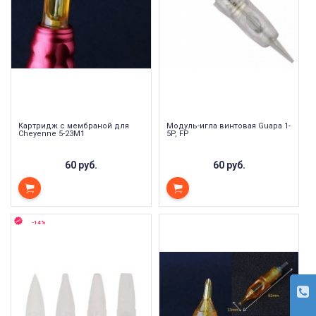
Картридж с мембраной для
Модуль-игла винтовая Guapa 1-
Cheyenne 5-23M1
5P, FP
60 руб.
60 руб.
-14%