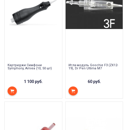
Картриджи Симфони
Игла-модуль Goochie F3 (ZX12-
Symphony, Amiea (10, 50 шт)
19), Dr Pen Ultima M7
1 100 руб.
60 руб.