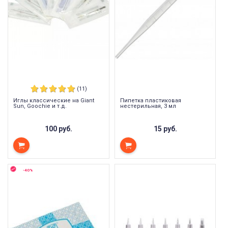
(11)
Иглы классические на Giant
Пипетка пластиковая
Sun, Goochie и т.д.
нестерильная, 3 мл
100 руб.
15 руб.
-40%