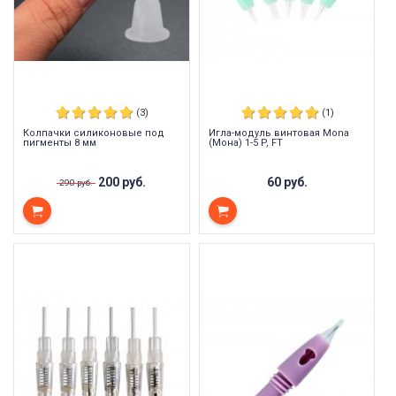
(3)
(1)
Колпачки силиконовые под
Игла-модуль винтовая Mona
пигменты 8 мм
(Мона) 1-5 P, FT
200 руб.
60 руб.
290 руб.