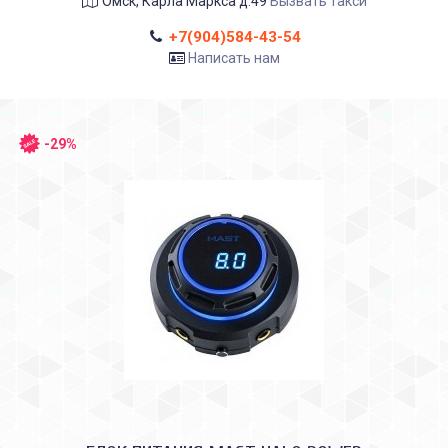
Омск, Карла Маркса д.49
Вызвать такси
+7(904)584-43-54
Написать нам
-29%