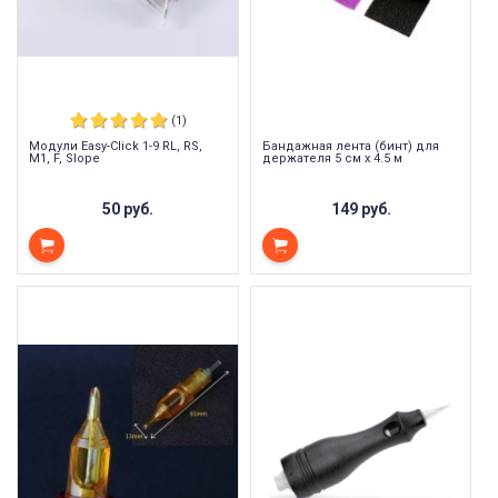
(1)
Модули Easy-Click 1-9 RL, RS,
Бандажная лента (бинт) для
M1, F, Slope
держателя 5 см х 4.5 м
50 руб.
149 руб.