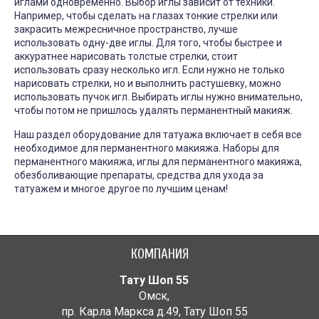
иглами одновременно. Выбор иглы зависит от техники.
Например, чтобы сделать на глазах тонкие стрелки или
закрасить межресничное пространство, лучше
использовать одну-две иглы. Для того, чтобы быстрее и
аккуратнее нарисовать толстые стрелки, стоит
использовать сразу несколько игл. Если нужно не только
нарисовать стрелки, но и выполнить растушевку, можно
использовать пучок игл. Выбирать иглы нужно внимательно,
чтобы потом не пришлось удалять перманентный макияж.
Наш раздел оборудование для татуажа включает в себя все
необходимое для перманентного макияжа. Наборы для
перманентного макияжа, иглы для перманентного макияжа,
обезболивающие препараты, средства для ухода за
татуажем и многое другое по лучшим ценам!
КОМПАНИЯ
Тату Шоп 55
Омск
,
пр. Карла Маркса д.49
,
Тату Шоп 55