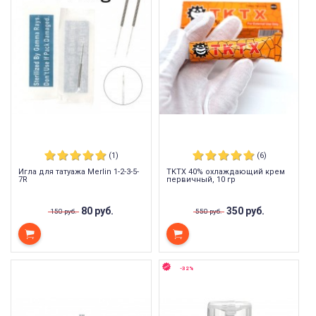
(1)
(6)
Игла для татуажа Merlin 1-2-3-5-
TKTX 40% охлаждающий крем
7R
первичный, 10 гр
80 руб.
350 руб.
150 руб.
550 руб.
-32%