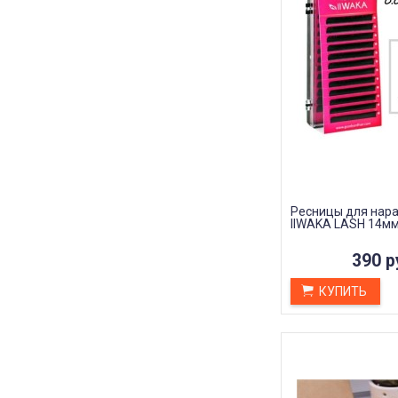
Ресницы для нар
IIWAKA LASH 14мм
390 р
КУПИТЬ