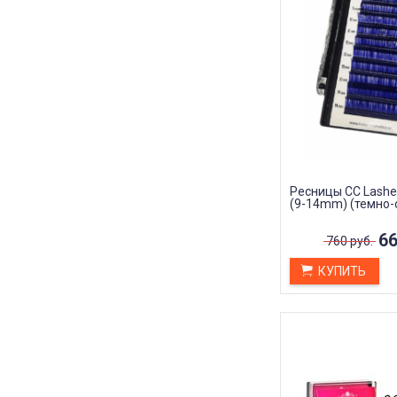
Ресницы CC Lashe
(9-14mm) (темно-
66
760 руб.
КУПИТЬ