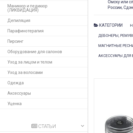
Омску или с
Маникюр и педикюр
России, Сдэк
(ЛИКВИДАЦИЯ)
Депиляция
КАТЕГОРИИ
Н
Парафинотерапия
ДЕБОНЕРЫ, РЕМУВ
Пирсинг
МАГНИТНЫЕ РЕСН
Оборудование для салонов
АКСЕССУАРЫ ДЛЯ
Уход за лицом и телом
Уход за волосами
Одежда
Аксессуары
Уценка
СТАТЬИ