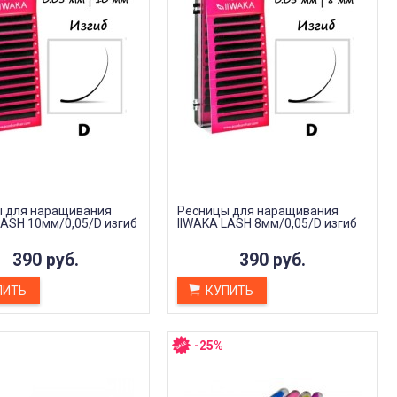
 для наращивания
Ресницы для наращивания
LASH 10мм/0,05/D изгиб
IIWAKA LASH 8мм/0,05/D изгиб
390 руб.
390 руб.
ПИТЬ
КУПИТЬ
-25%