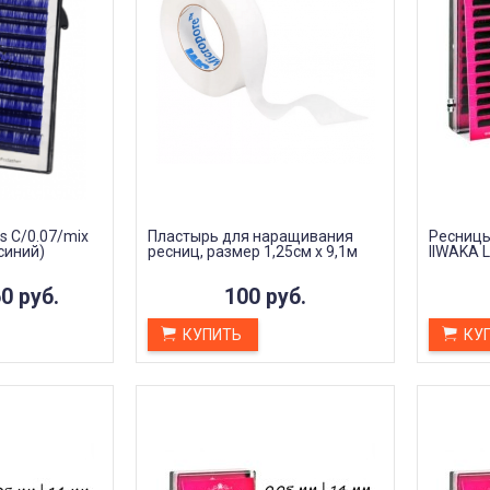
s С/0.07/mix
Пластырь для наращивания
Ресницы
синий)
ресниц, размер 1,25см х 9,1м
IIWAKA 
0 руб.
100 руб.
КУПИТЬ
КУ