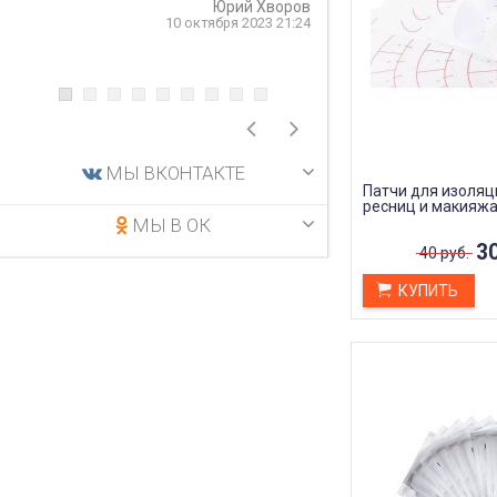
Юрий Хворов
рекомендую.
10 октября 2023 21:24
5 
МЫ ВКОНТАКТЕ
Патчи для изоляц
ресниц и макияжа
МЫ В ОК
30
40 руб.
КУПИТЬ