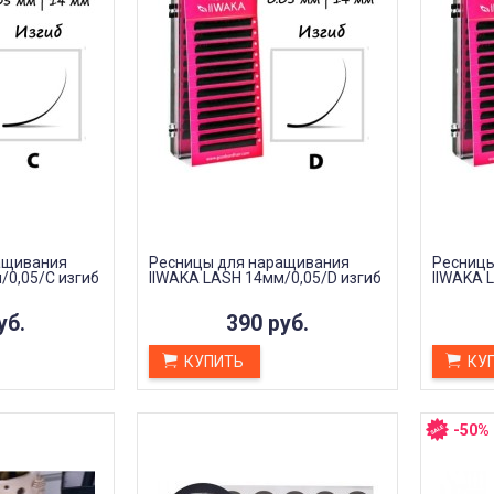
ащивания
Ресницы для наращивания
Ресницы
/0,05/C изгиб
IIWAKA LASH 14мм/0,05/D изгиб
IIWAKA 
уб.
390 руб.
КУПИТЬ
КУ
-50%