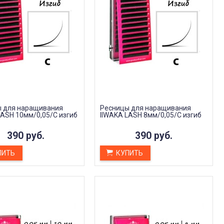
 для наращивания
Ресницы для наращивания
LASH 10мм/0,05/C изгиб
IIWAKA LASH 8мм/0,05/C изгиб
390 руб.
390 руб.
ПИТЬ
КУПИТЬ