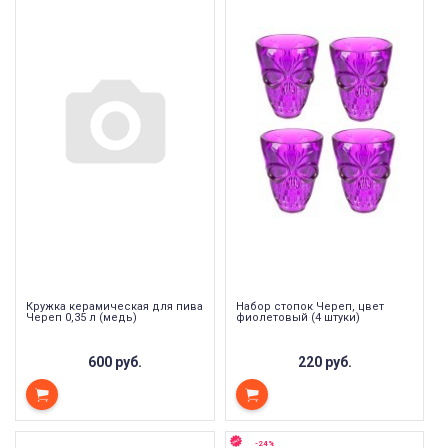
Кружка керамическая для пива
Набор стопок Череп, цвет
Череп 0,35 л (медь)
фиолетовый (4 штуки)
600 руб.
220 руб.
-24%