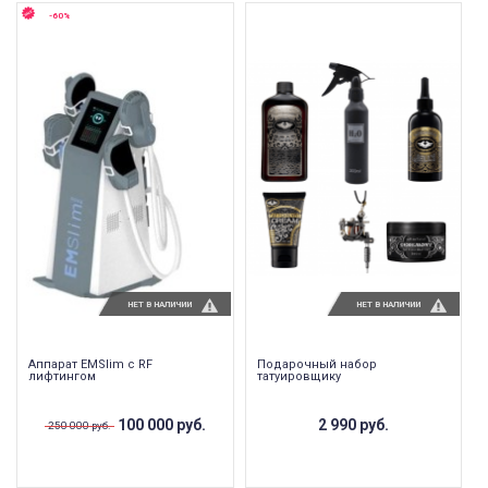
-60%
НЕТ В НАЛИЧИИ
НЕТ В НАЛИЧИИ
Аппарат EMSlim c RF
Подарочный набор
лифтингом
татуировщику
100 000 руб.
2 990 руб.
250 000 руб.