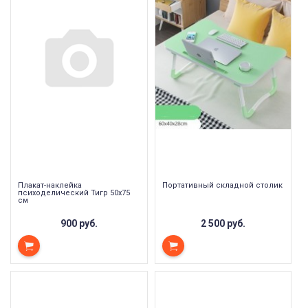
Плакат-наклейка
Портативный складной столик
психоделический Тигр 50х75
см
900 руб.
2 500 руб.