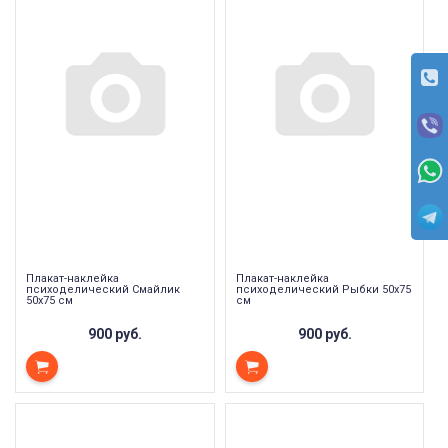
Плакат-наклейка
Плакат-наклейка
психоделический Смайлик
психоделический Рыбки 50х75
50х75 см
см
900 руб.
900 руб.