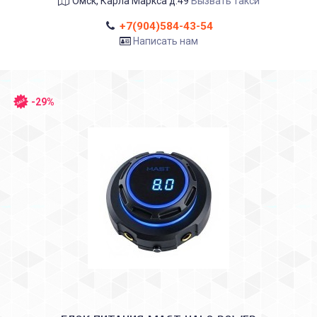
Омск, Карла Маркса д.49
Вызвать такси
+7(904)584-43-54
Написать нам
-29%