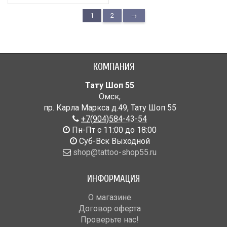
1
2
→
КОМПАНИЯ
Тату Шоп 55
Омск
,
пр. Карла Маркса д.49
,
Тату Шоп 55
+7(904)584-43-54
Пн-Пт с 11:00 до 18:00
Cуб-Вск Выходной
shop@tattoo-shop55.ru
ИНФОРМАЦИЯ
О магазине
Договор оферта
Проверьте нас!