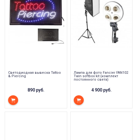
Светодиодная вывеска Tattoo
Лампа для фото Fancier FAN102
& Piercing
Twin softbox kit (комплект
постоянного света)
890 руб.
4 900 руб.