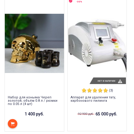
-30%
НЕТ В НАЛИЧИИ
(3)
Набор для коньяка Череп
Аппарат для удаления тату,
золотой, объём 0.8 л / рюмки
карбонового пилинга
по 0.05 л (4 шт)
1 400 руб.
65 000 руб.
92 900 руб.