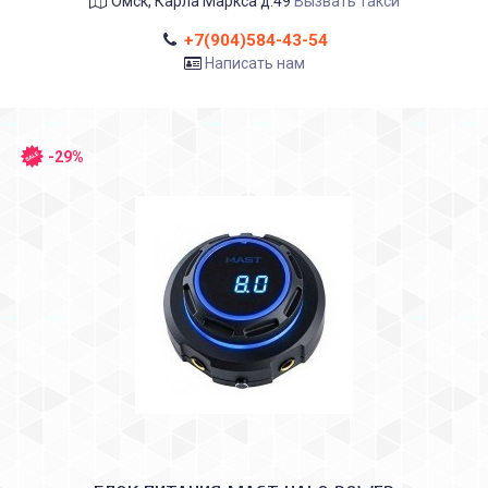
Омск, Карла Маркса д.49
Вызвать такси
+7(904)584-43-54
Написать нам
-29%