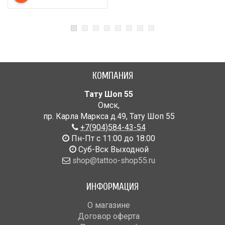
КОМПАНИЯ
Тату Шоп 55
Омск
,
пр. Карла Маркса д.49
,
Тату Шоп 55
+7(904)584-43-54
Пн-Пт с 11:00 до 18:00
Cуб-Вск Выходной
shop@tattoo-shop55.ru
ИНФОРМАЦИЯ
О магазине
Договор оферта