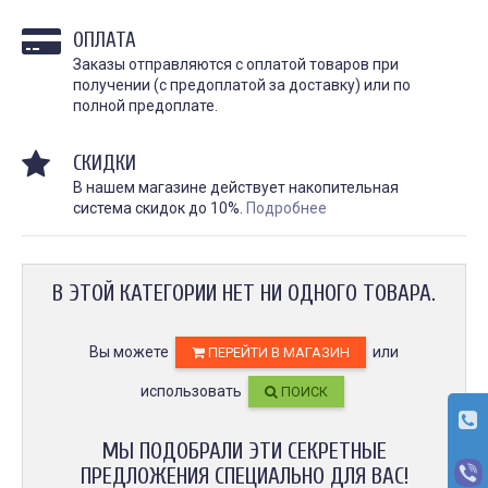
личности, искусство и 
косметологическая процедура,
они требуют особенно
предназначенная для
ОПЛАТА
и...
улучшения...
Заказы отправляются с оплатой товаров при
ЧИТАТЬ
получении (с предоплатой за доставку) или по
ЧИТАТЬ ДАЛЕЕ →
полной предоплате.
СКИДКИ
В нашем магазине действует накопительная
система скидок до 10%.
Подробнее
В ЭТОЙ КАТЕГОРИИ НЕТ НИ ОДНОГО ТОВАРА.
Гель для перевода
Гель для перевода
(трансфера) Transferillo®
(трансфера) Transferil
детжится до конца
доволен
Вы можете
или
ПЕРЕЙТИ В МАГАЗИН
сеанса
Хорошо переводит, при
высыхании стирается н
одного стика 5 мл хватило
использовать
ПОИСК
быстро. Хороший гель,
на 5 больших работ,
давно пользуемся!!
экономный расход,
держится очень хорошо,
рекомендую.
Илья Аг
МЫ ПОДОБРАЛИ ЭТИ СЕКРЕТНЫЕ
3 октября 2023
Анна Л.
ПРЕДЛОЖЕНИЯ СПЕЦИАЛЬНО ДЛЯ ВАС!
5 октября 2023 12:19