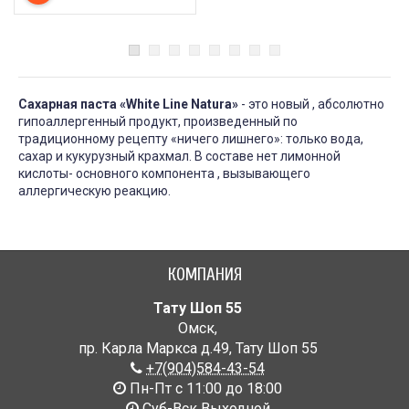
Cахарная паста «White Line Natura»
- это новый , абсолютно
гипоаллергенный продукт, произведенный по
традиционному рецепту «ничего лишнего»: только вода,
сахар и кукурузный крахмал. В составе нет лимонной
кислоты- основного компонента , вызывающего
аллергическую реакцию.
КОМПАНИЯ
Тату Шоп 55
Омск
,
пр. Карла Маркса д.49
,
Тату Шоп 55
+7(904)584-43-54
Пн-Пт с 11:00 до 18:00
Cуб-Вск Выходной