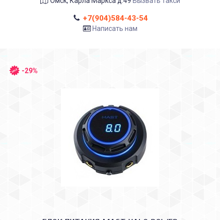
Омск, Карла Маркса д.49
Вызвать такси
+7(904)584-43-54
Написать нам
-29%