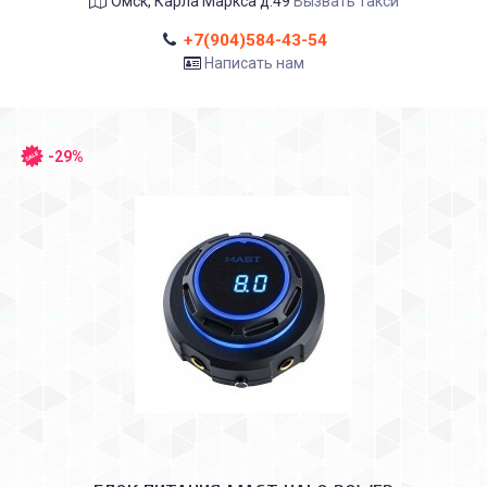
Омск, Карла Маркса д.49
Вызвать такси
+7(904)584-43-54
Написать нам
-29%