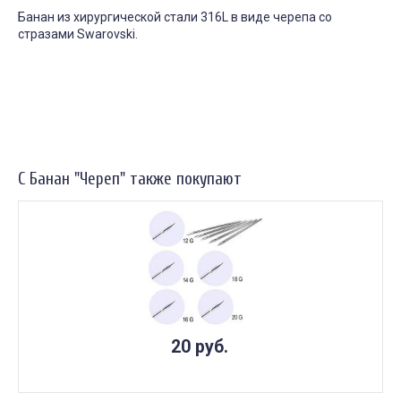
Банан из хирургической стали 316L в виде черепа со
стразами Swarovski.
С Банан "Череп" также покупают
20 руб.