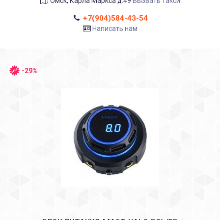
Омск, Карла Маркса д.49
Вызвать такси
+7(904)584-43-54
Написать нам
-29%