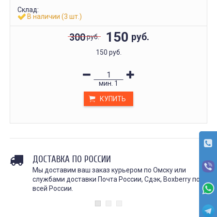
Склад:
В наличии (3 шт.)
150
руб.
300
руб.
150 руб.
мин.
1
КУПИТЬ
ДОСТАВКА ПО РОССИИ
Мы доставим ваш заказ курьером по Омску или
службами доставки Почта России, Сдэк, Boxberry по
всей России.