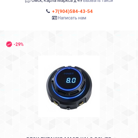
Омск, Карла Маркса д.49
Вызвать такси
+7(904)584-43-54
Написать нам
-29%