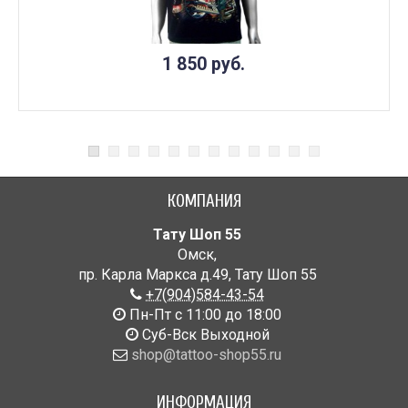
1 850 руб.
КОМПАНИЯ
Тату Шоп 55
Омск
,
пр. Карла Маркса д.49
,
Тату Шоп 55
+7(904)584-43-54
Пн-Пт с 11:00 до 18:00
Cуб-Вск Выходной
shop@tattoo-shop55.ru
ИНФОРМАЦИЯ