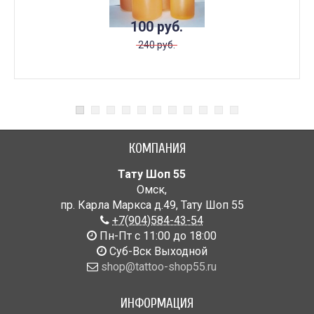
100 руб.
240 руб.
КОМПАНИЯ
Тату Шоп 55
Омск
,
пр. Карла Маркса д.49
,
Тату Шоп 55
+7(904)584-43-54
Пн-Пт с 11:00 до 18:00
Cуб-Вск Выходной
shop@tattoo-shop55.ru
ИНФОРМАЦИЯ