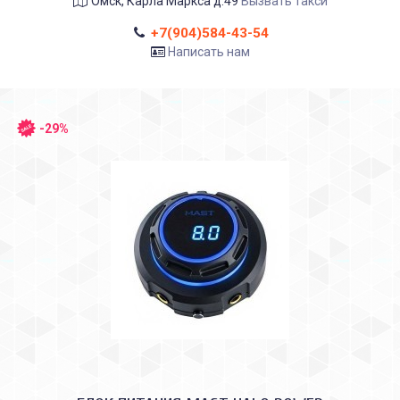
Омск, Карла Маркса д.49
Вызвать такси
+7(904)584-43-54
Написать нам
-29%