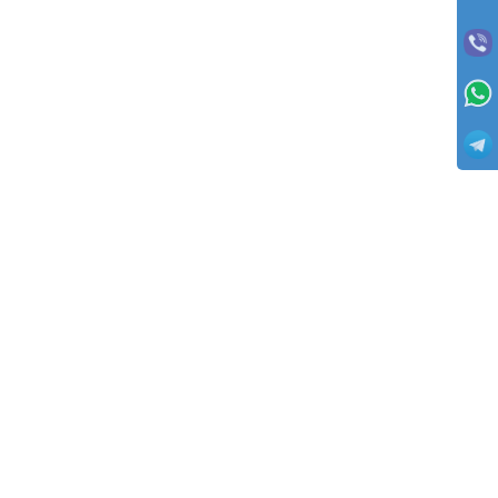
Заказы отправляются с оплатой товаров при получении (с пред
ДО 08.23