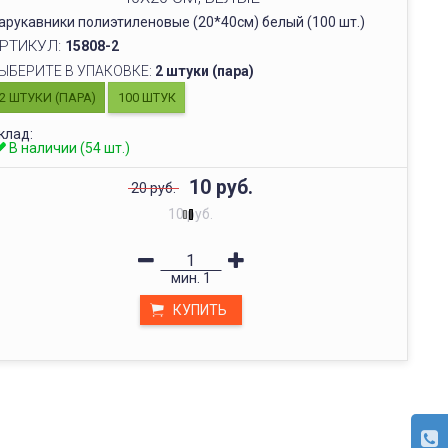
арукавники полиэтиленовые (20*40см) белый (100 шт.)
РТИКУЛ:
15808-2
ЫБЕРИТЕ В УПАКОВКЕ:
2 штуки (пара)
2 ШТУКИ (ПАРА)
100 ШТУК
клад:
В наличии (54 шт.)
10 руб.
20 руб.
10 руб.
мин.
1
КУПИТЬ
ОПЛАТА