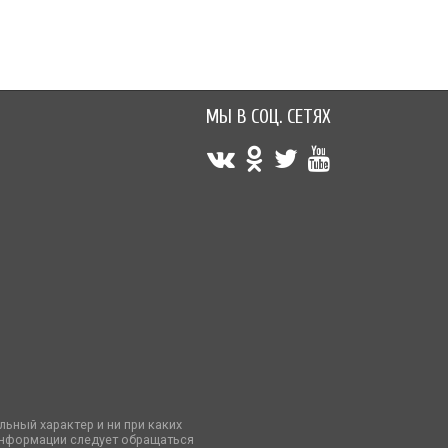
МЫ В СОЦ. СЕТЯХ
ьный характер и ни при каких
информации следует обращаться