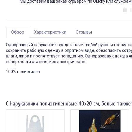
Мы доставим ваш заказ курьером по Омску или службами 
Обзор
Характеристики
Отзывы
Одноразовый нарукавник представляет собой рукав из полиэтил
сохранить рабочую одежду в опрятном виде, обезопасить сотр
влаги, жира и препятствует попаданию. Одноразовая одежда яв
поверхности статическое электричество
100% полиэтилен
С Нарукавники полиэтиленовые 40х20 см, белые также