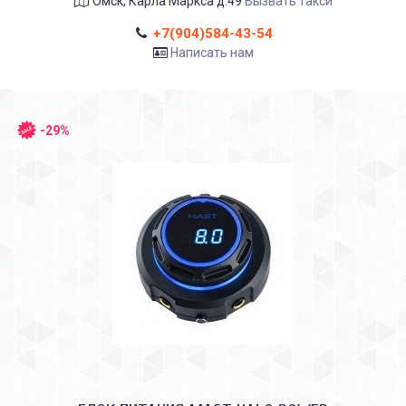
Омск, Карла Маркса д.49
Вызвать такси
+7(904)584-43-54
Написать нам
-29%