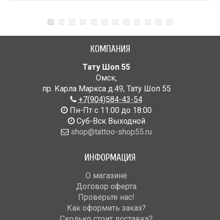
КОМПАНИЯ
Тату Шоп 55
Омск
,
пр. Карла Маркса д.49
,
Тату Шоп 55
+7(904)584-43-54
Пн-Пт с 11:00 до 18:00
Cуб-Вск Выходной
shop@tattoo-shop55.ru
ИНФОРМАЦИЯ
О магазине
Договор оферта
Проверьте нас!
Как оформить заказ?
Сколько стоит доставка?