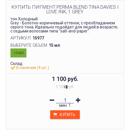
КУПИТЬ ПИГМЕНТ PERMA BLEND TINA DAVIES I
LOVE INK, 1 GREY
тон Холодный
Grey - Болотно-коричневый оттенок, с преобладанием
серого тона. Идеально подойдет для людей в возрасте,
с седыми волосами типа "salt-and-paper".
АРТИКУЛ:
15977
ВЫБЕРИТЕ ОБЪЕМ:
15 мл
15 МЛ
Склад:
В наличии (4 шт.)
1 100 руб.
1 100 руб.
мин.
1
КУПИТЬ