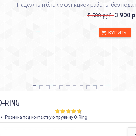
Надёжный блок с функцией работы без педал
3 900 р
5 500 руб.
КУПИТЬ
-RING
Резинка под контактную пружину O-Ring