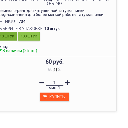
O-RING
езинка о-ринг для катушечной тату машинки.
редназначена для более мягкой работы тату машинки.
РТИКУЛ:
734
ЫБЕРИТЕ В УПАКОВКЕ:
10 штук
10 ШТУК
100 ШТУК
клад:
В наличии (25 шт.)
60 руб.
60 руб.
мин.
1
КУПИТЬ