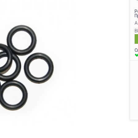
Р
П
А
В
С