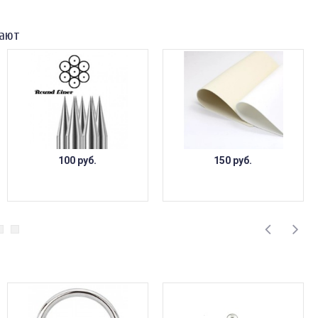
пают
100 руб.
150 руб.