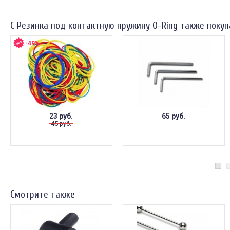
С Резинка под контактную пружину O-Ring также поку
-49%
23 руб.
65 руб.
45 руб.
Смотрите также