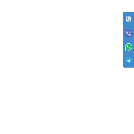
ОПЛАТА
Заказы отправляются с оплатой товаров при получении (с пред