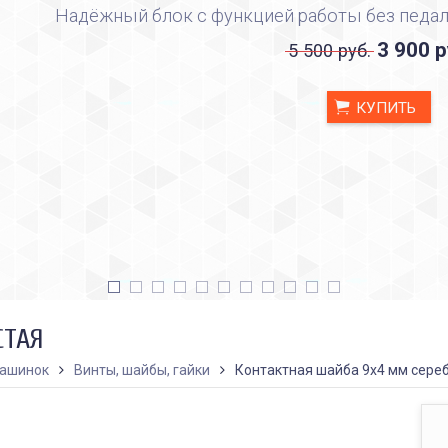
Надёжный блок с функцией работы без педал
3 900 р
5 500 руб.
КУПИТЬ
СТАЯ
машинок
Винты, шайбы, гайки
Контактная шайба 9х4 мм сере