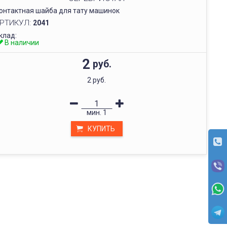
онтактная шайба для тату машинок
РТИКУЛ:
2041
клад:
В наличии
2
руб.
2 руб.
мин.
1
КУПИТЬ