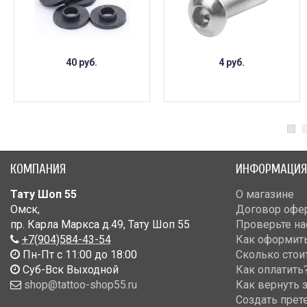
40 руб.
4 руб.
КОМПАНИЯ
ИНФОРМАЦИЯ
Тату Шоп 55
О магазине
Омск
,
Договор офе
пр. Карла Маркса д.49
,
Тату Шоп 55
Проверьте на
+7(904)584-43-54
Как оформить
Пн-Пт с 11:00 до 18:00
Сколько стои
Cуб-Вск Выходной
Как оплатить
shop@tattoo-shop55.ru
Как вернуть 
Создать прет