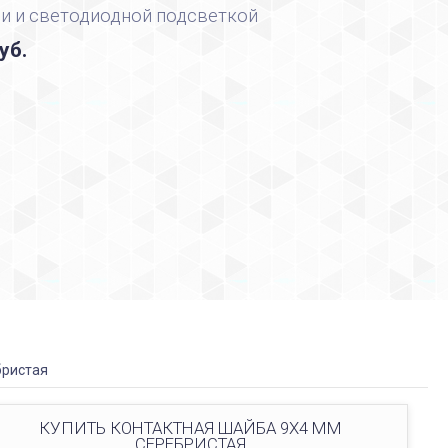
и и светодиодной подсветкой
уб.
бристая
КУПИТЬ КОНТАКТНАЯ ШАЙБА 9Х4 ММ
СЕРЕБРИСТАЯ