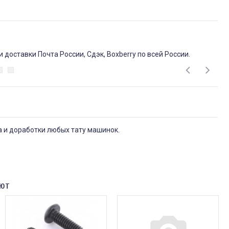
доставки Почта России, Сдэк, Boxberry по всей России.
а и доработки любых тату машинок.
ают