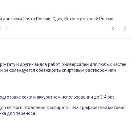
доставки Почта России, Сдэк, Boxberry по всей России.
эро-тату и других видов работ. Универсален для любых частей
жи рекомендуется обезжирить спиртовым раствором или
дготовке кожи и аккуратном использовании до 3-4 раз.
для легкого отделения трафарета. ПВХ трафаретная матовая
нка для переноса.