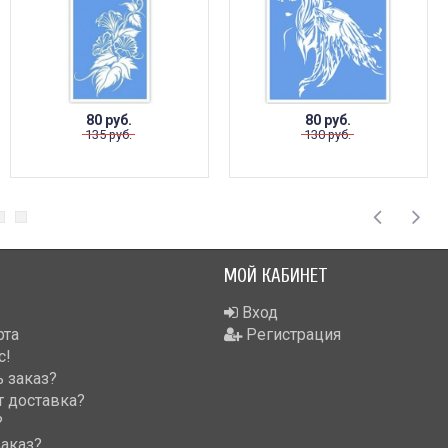
80 руб.
80 руб.
135 руб.
130 руб.
МОЙ КАБИНЕТ
Вход
рта
Регистрация
с!
 заказ?
т доставка?
?
заказ?