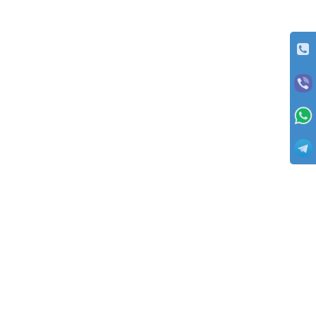
ОПЛАТА
Заказы отправляются с оплатой товаров при получении (с пред