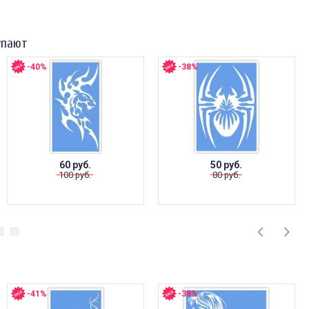
упают
-40%
-38%
60 руб.
50 руб.
100 руб.
80 руб.
-41%
-38%