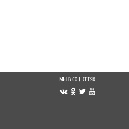
НЕТ В НАЛИЧИИ
90 руб.
80 руб.
150 руб.
130 руб.
МЫ В СОЦ. СЕТЯХ