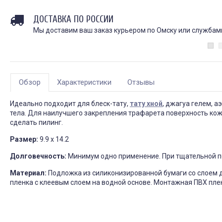
ДОСТАВКА ПО РОССИИ
Мы доставим ваш заказ курьером по Омску или службами 
Обзор
Характеристики
Отзывы
Идеально подходит для блеск-тату,
тату хной
, джагуа гелем, а
тела. Для наилучшего закрепления трафарета поверхность ко
сделать пилинг.
Размер:
9.9 х 14.2
Долговечность:
Минимум одно применение. При тщательной по
Материал:
Подложка из силиконизированной бумаги со слоем 
пленка с клеевым слоем на водной основе. Монтажная ПВХ пле