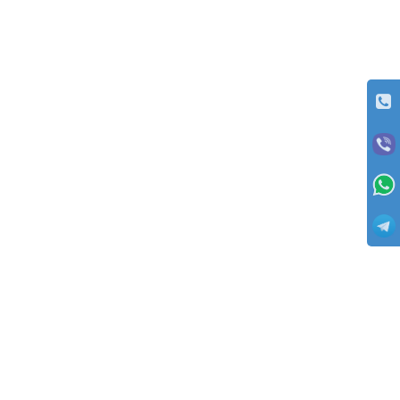
ОПЛАТА
Заказы отправляются с оплатой товаров при получении (с пред