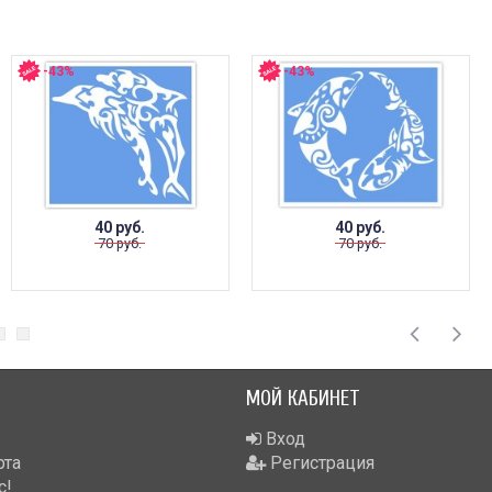
-43%
-43%
40 руб.
40 руб.
70 руб.
70 руб.
МОЙ КАБИНЕТ
Вход
рта
Регистрация
с!