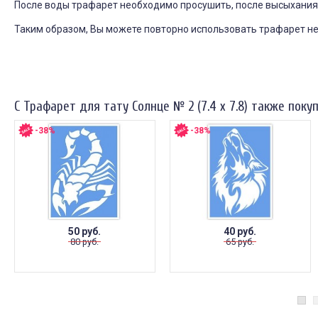
После воды трафарет необходимо просушить, после высыхания
Таким образом, Вы можете повторно использовать трафарет н
С Трафарет для тату Солнце № 2 (7.4 х 7.8) также поку
-38%
-38%
50 руб.
40 руб.
80 руб.
65 руб.