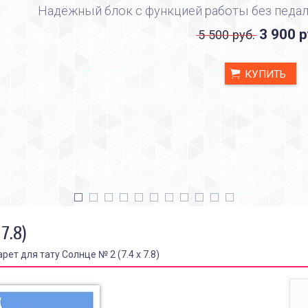
Надёжный блок с функцией работы без педал
3 900 р
5 500 руб.
КУПИТЬ
7.8)
рет для тату Солнце № 2 (7.4 х 7.8)