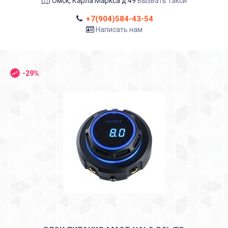
Омск, Карла Маркса д.49
Вызвать такси
+7(904)584-43-54
Написать нам
-29%