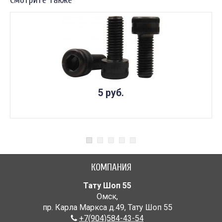
Смотрите также
5 руб.
КОМПАНИЯ
Тату Шоп 55
Омск
,
пр. Карла Маркса д.49
,
Тату Шоп 55
+7(904)584-43-54