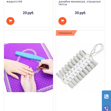
жидкостей
дизайна маникюра, отрывные
типсы
20 руб.
30 руб.
ЛИКВИДАЦИЯ