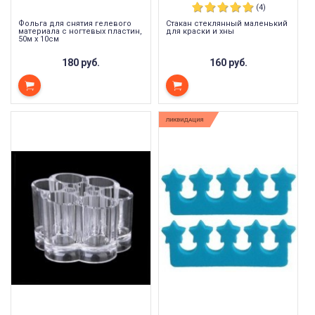
(4)
Фольга для снятия гелевого
Стакан стеклянный маленький
материала с ногтевых пластин,
для краски и хны
50м х 10см
180 руб.
160 руб.
ЛИКВИДАЦИЯ