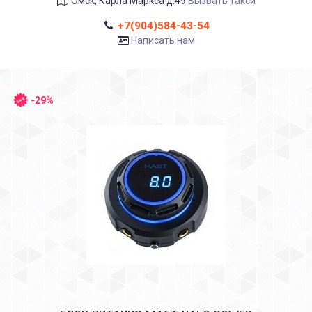
Омск, Карла Маркса д.49
Вызвать такси
+7(904)584-43-54
Написать нам
-29%