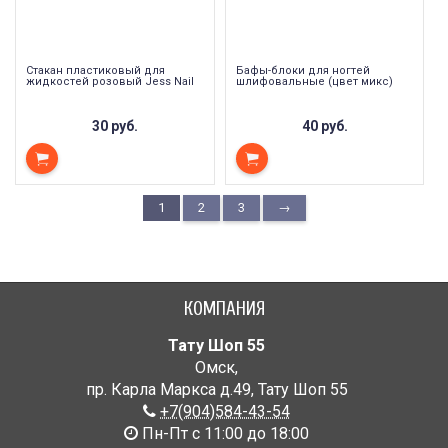
Стакан пластиковый для
Бафы-блоки для ногтей
жидкостей розовый Jess Nail
шлифовальные (цвет микс)
30 руб.
40 руб.
1
2
3
→
КОМПАНИЯ
Тату Шоп 55
Омск
,
пр. Карла Маркса д.49
,
Тату Шоп 55
+7(904)584-43-54
Пн-Пт с 11:00 до 18:00