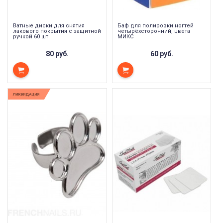
Ватные диски для снятия
Баф для полировки ногтей
лакового покрытия с защитной
четырёхсторонний, цвета
ручкой 60 шт
МИКС
80 руб.
60 руб.
ЛИКВИДАЦИЯ