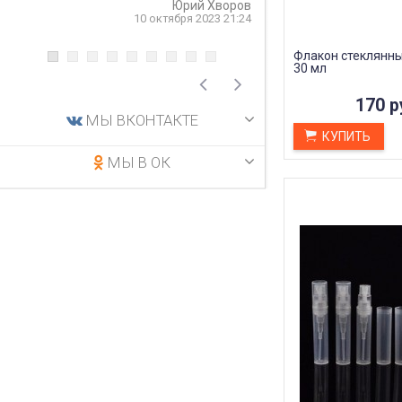
Юрий Хворов
рекомендую.
10 октября 2023 21:24
5 
Флакон стеклянны
30 мл
170 р
МЫ ВКОНТАКТЕ
КУПИТЬ
МЫ В ОК