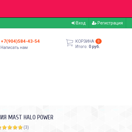
Вход
Регистрация
+7(904)584-43-54
КОРЗИНА
0
Итого:
0 руб.
Написать нам
НИЯ MAST HALO POWER
(3)