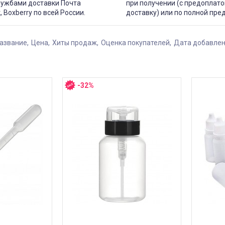
лужбами доставки Почта
при получении (с предоплато
, Boxberry по всей России.
доставку) или по полной пре
азвание
Цена
Хиты продаж
Оценка покупателей
Дата добавле
-32%