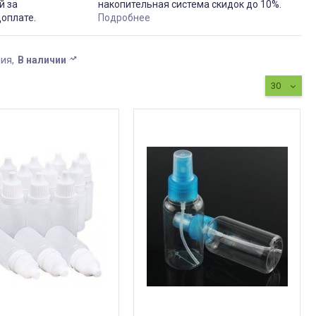
й за
накопительная система скидок до 10%.
доплате.
Подробнее
ния
В наличии
30