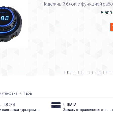
Надёжный блок с функцией рабо
5 500
и упаковка
Тара
О РОССИИ
ОПЛАТА
 ваш заказ курьером по
Заказы отправляются с опла