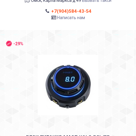
Омск, Карла Маркса д.49
Вызвать такси
+7(904)584-43-54
Написать нам
-29%