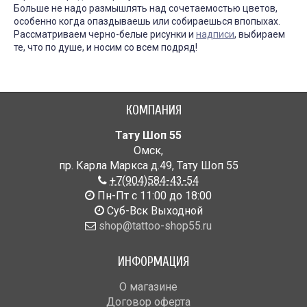
Больше не надо размышлять над сочетаемостью цветов,
особенно когда опаздываешь или собираешься впопыхах.
Рассматриваем черно-белые рисунки и
надписи
, выбираем
те, что по душе, и носим со всем подряд!
КОМПАНИЯ
Тату Шоп 55
Омск
,
пр. Карла Маркса д.49
,
Тату Шоп 55
+7(904)584-43-54
Пн-Пт с 11:00 до 18:00
Cуб-Вск Выходной
shop@tattoo-shop55.ru
ИНФОРМАЦИЯ
О магазине
Договор оферта