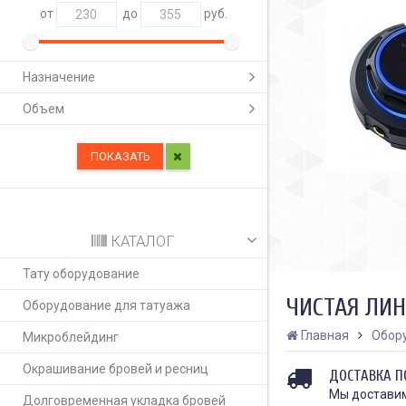
от
до
руб.
Назначение
Объем
КАТАЛОГ
Тату оборудование
ЧИСТАЯ ЛИН
Оборудование для татуажа
Главная
Обор
Микроблейдинг
Окрашивание бровей и ресниц
ДОСТАВКА П
Мы доставим
Долговременная укладка бровей