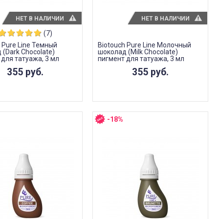
НЕТ В НАЛИЧИИ
НЕТ В НАЛИЧИИ
(7)
 Pure Line Темный
Biotouch Pure Line Молочный
(Dark Chocolate)
шоколад (Milk Chocolate)
 для татуажа, 3 мл
пигмент для татуажа, 3 мл
355 руб.
355 руб.
-18%