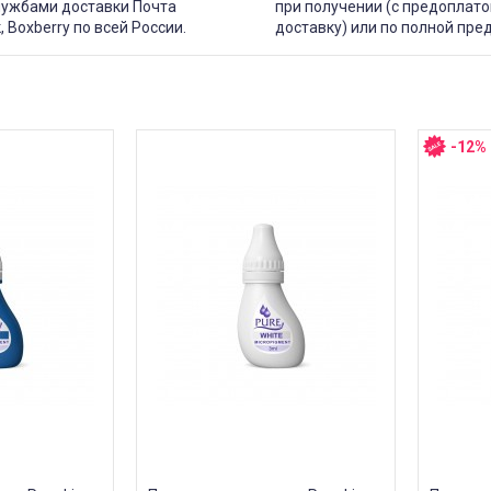
лужбами доставки Почта
при получении (с предоплато
, Boxberry по всей России.
доставку) или по полной пре
-12%