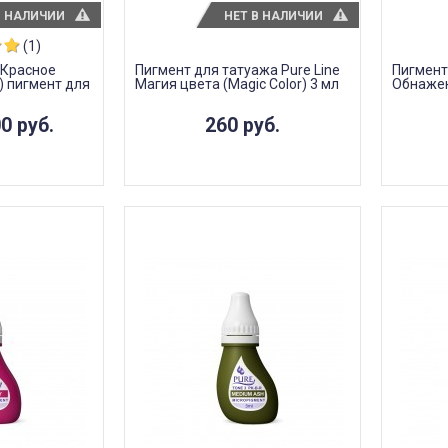
В НАЛИЧИИ
НЕТ В НАЛИЧИИ
(1)
e Красное
Пигмент для татуажа Pure Line
Пигмент
) пигмент для
Магия цвета (Magic Color) 3 мл
Обнажен
0 руб.
260 руб.