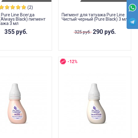
(2)
 Pure Line Всегда
Пигмент для татуажа Pure Line
(Always Black) пигмент
Чистый черный (Pure Black) 3 мл
уажа 3 мл
355 руб.
290 руб.
325 руб.
-12%