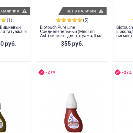
В НАЛИЧИИ
НЕТ В НАЛИЧИИ
(1)
(5)
e Вишневый
Biotouch Pure Line
Biotouch
для татуажа, 3
Среднепепельный (Medium
шоколад 
Ash) пигмент для татуажа, 3 мл
пигмент
0 руб.
355 руб.
-27%
-27%