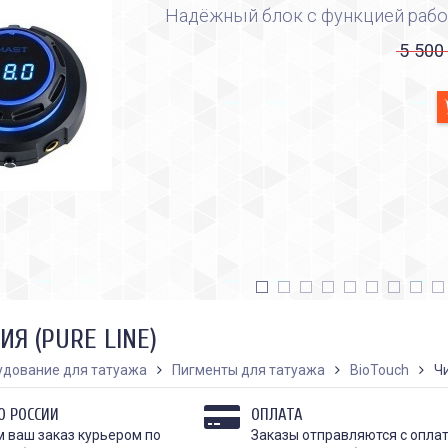
Надёжный блок с функцией рабо
5 500
ИЯ (PURE LINE)
удование для татуажа
Пигменты для татуажа
BioTouch
Чи
О РОССИИ
ОПЛАТА
 ваш заказ курьером по
Заказы отправляются с опла