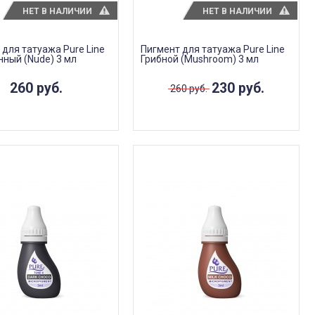
НЕТ В НАЛИЧИИ
НЕТ В НАЛИЧИИ
 для татуажа Pure Line
Пигмент для татуажа Pure Line
ный (Nude) 3 мл
Грибной (Mushroom) 3 мл
260 руб.
230 руб.
260 руб.