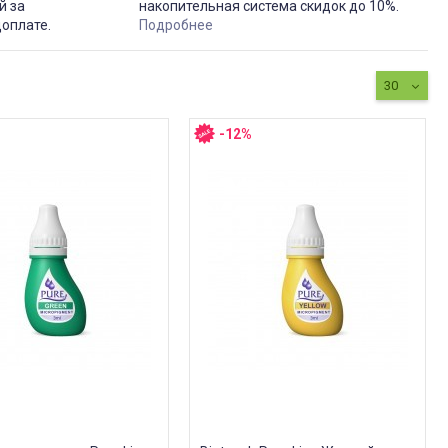
й за
накопительная система скидок до 10%.
доплате.
Подробнее
30
-12%