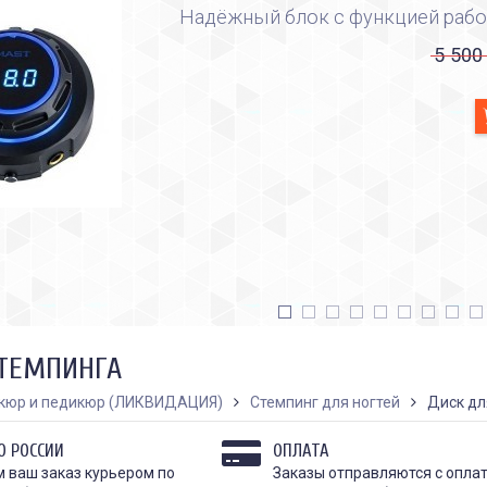
Надёжный блок с функцией рабо
5 500
СТЕМПИНГА
кюр и педикюр (ЛИКВИДАЦИЯ)
Стемпинг для ногтей
Диск дл
О РОССИИ
ОПЛАТА
 ваш заказ курьером по
Заказы отправляются с опла