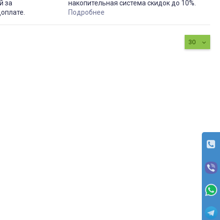
й за
накопительная система скидок до 10%.
доплате.
Подробнее
30