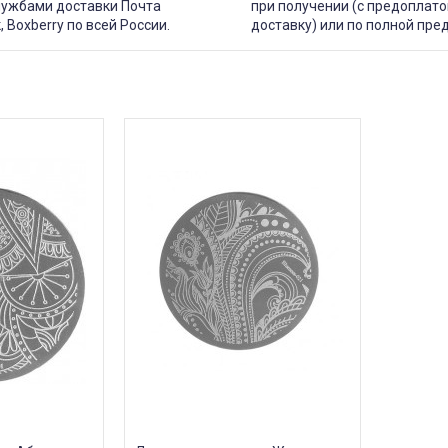
лужбами доставки Почта
при получении (с предоплато
, Boxberry по всей России.
доставку) или по полной пре