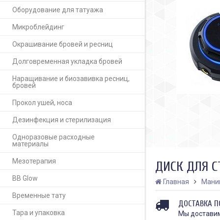
Оборудование для татуажа
Микроблейдинг
Окрашивание бровей и ресниц
Долговременная укладка бровей
Наращивание и биозавивка ресниц,
бровей
Прокол ушей, носа
Дезинфекция и стерилизация
Одноразовые расходные
материалы
Мезотерапия
ДИСК ДЛЯ 
BB Glow
Главная
Мани
Временные тату
ДОСТАВКА П
Тара и упаковка
Мы доставим