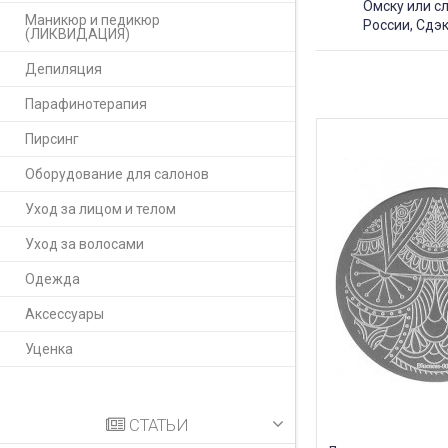
Омску или с
Маникюр и педикюр
России, Сдэк
(ЛИКВИДАЦИЯ)
Депиляция
Парафинотерапия
Пирсинг
Оборудование для салонов
Уход за лицом и телом
Уход за волосами
Одежда
Аксессуары
Уценка
СТАТЬИ