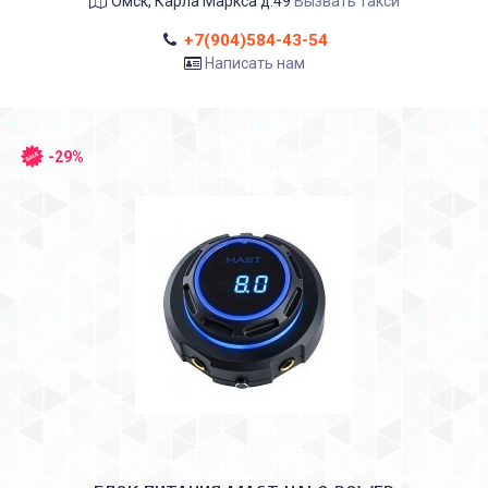
Омск, Карла Маркса д.49
Вызвать такси
+7(904)584-43-54
Написать нам
-29%