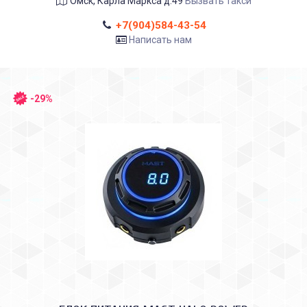
Омск, Карла Маркса д.49
Вызвать такси
+7(904)584-43-54
Написать нам
-29%