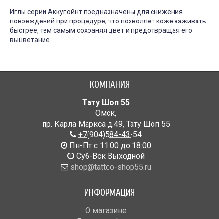
Иглы серии Аккупойнт предназначены для снижения
повреждений при процедуре, что позволяет коже заживать
быстрее, тем самым сохраняя цвет и предотвращая его
выцветание.
КОМПАНИЯ
Тату Шоп 55
Омск
,
пр. Карла Маркса д.49
,
Тату Шоп 55
+7(904)584-43-54
Пн-Пт с 11:00 до 18:00
Cуб-Вск Выходной
shop@tattoo-shop55.ru
ИНФОРМАЦИЯ
О магазине