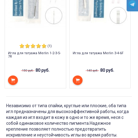
(1)
Игла для татуажа Merlin 1-2-3-5-
Игла для татуажа Merlin 3-4-6F
7R
80 руб.
80 руб.
150 руб.
140 руб.
Независимо от типа спайки, круглые или плоские, оба типа
игл предназначены для высокоэффективной работы, когда
каждая из игл входит в кожу в одно и то же время, неся с
собой одинаковое количество пигмента.Надежное
крепление позволяет полностью предотвратить
искривление и неустойчивость иглы во время работы.