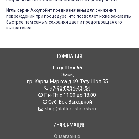
Иглы серии Аккупойнт предназначены для снижения
повреждений при процедуре, что позволяет коже заживать
быстрее, тем самым сохраняя цвет и предотвращая его
выцветание.
КОМПАНИЯ
Тату Шоп 55
Омск
,
пр. Карла Маркса д.49
,
Тату Шоп 55
+7(904)584-43-54
Пн-Пт с 11:00 до 18:00
Cуб-Вск Выходной
shop@tattoo-shop55.ru
ИНФОРМАЦИЯ
О магазине