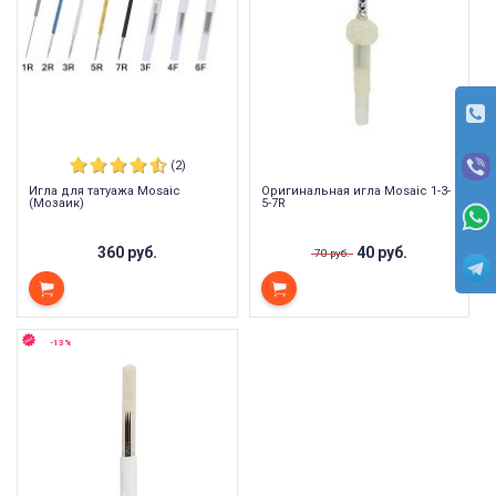
(2)
Игла для татуажа Mosaic
Оригинальная игла Mosaic 1-3-
(Мозаик)
5-7R
360 руб.
40 руб.
70 руб.
-13%