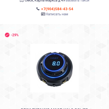
Омск, Карла Маркса д.49
Вызвать такси
+7(904)584-43-54
Написать нам
-29%