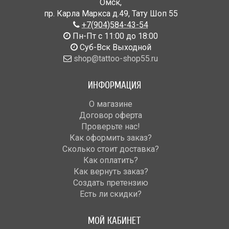
Омск
,
пр. Карла Маркса д.49
,
Тату Шоп 55
+7(904)584-43-54
Пн-Пт с 11:00 до 18:00
Cуб-Вск Выходной
shop@tattoo-shop55.ru
ИНФОРМАЦИЯ
О магазине
Договор оферта
Проверьте нас!
Как оформить заказ?
Сколько стоит доставка?
Как оплатить?
Как вернуть заказ?
Создать претензию
Есть ли скидки?
МОЙ КАБИНЕТ