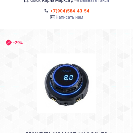
Омск, Карла Маркса д.49
Вызвать такси
+7(904)584-43-54
Написать нам
-29%