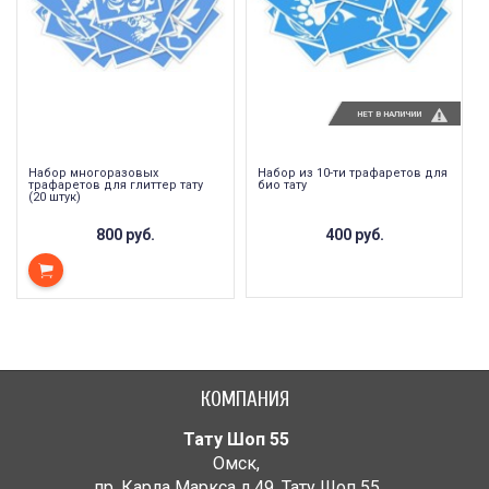
НЕТ В НАЛИЧИИ
Набор многоразовых
Набор из 10-ти трафаретов для
трафаретов для глиттер тату
био тату
(20 штук)
800 руб.
400 руб.
КОМПАНИЯ
Тату Шоп 55
Омск
,
пр. Карла Маркса д.49
,
Тату Шоп 55