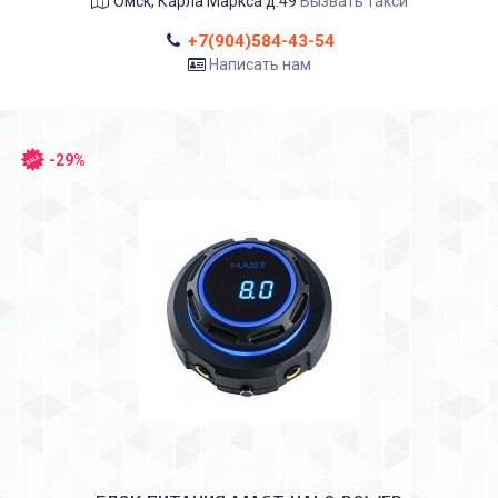
Омск, Карла Маркса д.49
Вызвать такси
+7(904)584-43-54
Написать нам
-29%