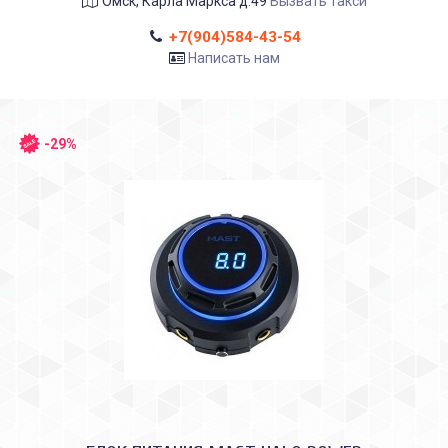
Омск, Карла Маркса д.49
Вызвать такси
+7(904)584-43-54
Написать нам
-29%