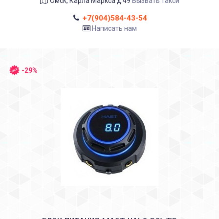
Омск, Карла Маркса д.49
Вызвать такси
+7(904)584-43-54
Написать нам
-29%