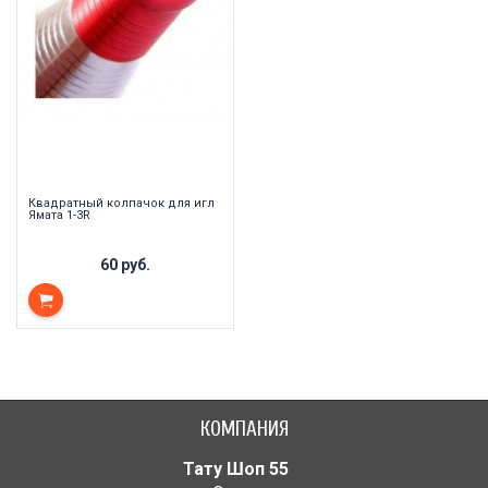
Квадратный колпачок для игл
Ямата 1-3R
60 руб.
КОМПАНИЯ
Тату Шоп 55