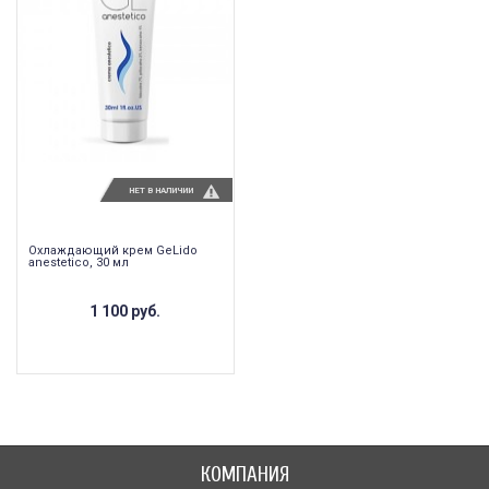
НЕТ В НАЛИЧИИ
Охлаждающий крем GeLido
anestetico, 30 мл
1 100 руб.
КОМПАНИЯ