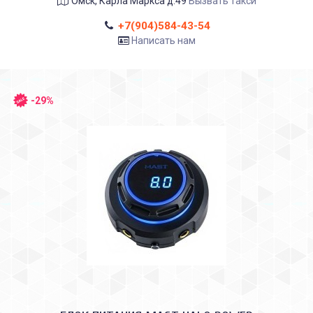
Омск, Карла Маркса д.49
Вызвать такси
+7(904)584-43-54
Написать нам
-29%