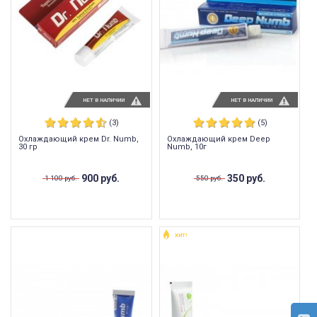
НЕТ В НАЛИЧИИ
НЕТ В НАЛИЧИИ
(3)
(5)
Охлаждающий крем Dr. Numb,
Охлаждающий крем Deep
30 гр
Numb, 10г
900 руб.
350 руб.
1 100 руб.
550 руб.
ХИТ!