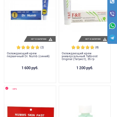
НЕТ В НАЛИЧИИ
НЕТ В НАЛИЧИИ
(2)
(8)
Охлаждающий крем
Охлаждающий крем
первичный Dr. Numb (синий)
универсальный Tattooist
Original (Татуист), 35 гр
1 600 руб.
1 200 руб.
-26%