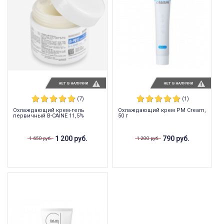
НЕТ В НАЛИЧИИ
НЕТ В НАЛИЧИИ
(7)
(1)
Охлаждающий крем-гель
Охлаждающий крем PM Cream,
первичный B-CAINE 11,5%
50 г
1 200 руб.
790 руб.
1 650 руб.
1 200 руб.