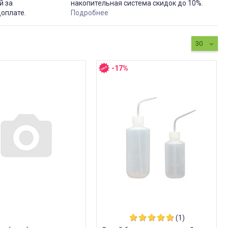
й за
накопительная система скидок до 10%.
доплате.
Подробнее
30
-17%
(1)