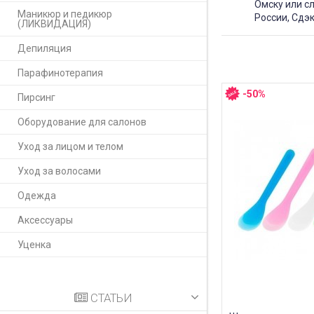
Омску или с
Маникюр и педикюр
России, Сдэк
(ЛИКВИДАЦИЯ)
Депиляция
Парафинотерапия
-50%
Пирсинг
Оборудование для салонов
Уход за лицом и телом
Уход за волосами
Одежда
Аксессуары
Уценка
СТАТЬИ