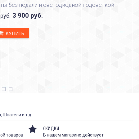
ты без педали и светодиодной подсветкой
3 900 руб.
 руб.
КУПИТЬ
 Шпатели и т.д.
СКИДКИ
той товаров
В нашем магазине действует