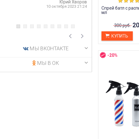
Юрий Хворов
рекомендую.
10 октября 2023 21:24
Спрей батл с расп
мл
5 
20
300 руб.
КУПИТЬ
МЫ ВКОНТАКТЕ
-20%
МЫ В ОК