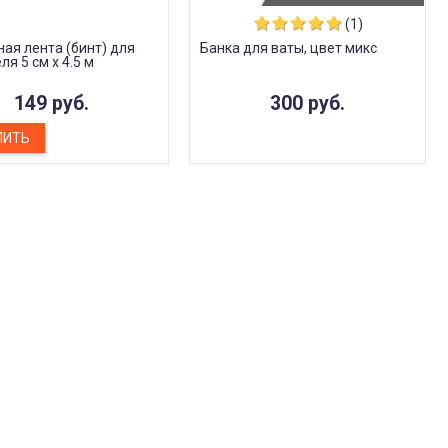
(1)
ая лента (бинт) для
Банка для ваты, цвет микс
я 5 см х 4.5 м
149 руб.
300 руб.
ПИТЬ