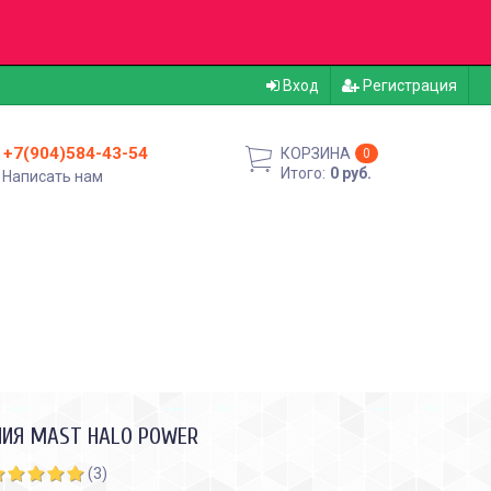
Вход
Регистрация
+7(904)584-43-54
КОРЗИНА
0
Итого:
0 руб.
Написать нам
НИЯ MAST HALO POWER
(3)