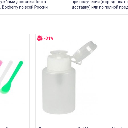
лужбами доставки Почта
при получении (с предоплато
, Boxberry по всей России.
доставку) или по полной пре
-31%