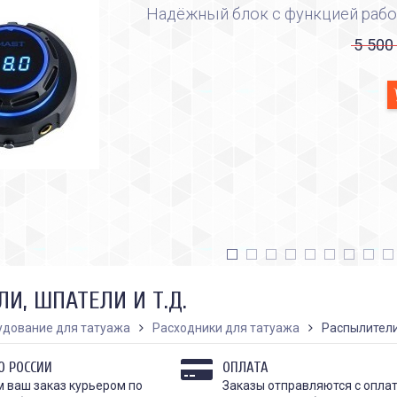
Надёжный блок с функцией рабо
5 500
И, ШПАТЕЛИ И Т.Д.
удование для татуажа
Расходники для татуажа
Распылители,
О РОССИИ
ОПЛАТА
 ваш заказ курьером по
Заказы отправляются с опла