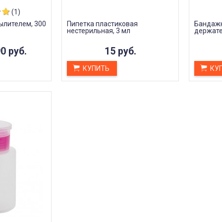
(1)
ылителем, 300
Пипетка пластиковая
Бандажн
нестерильная, 3 мл
держател
0 руб.
15 руб.
КУПИТЬ
КУ