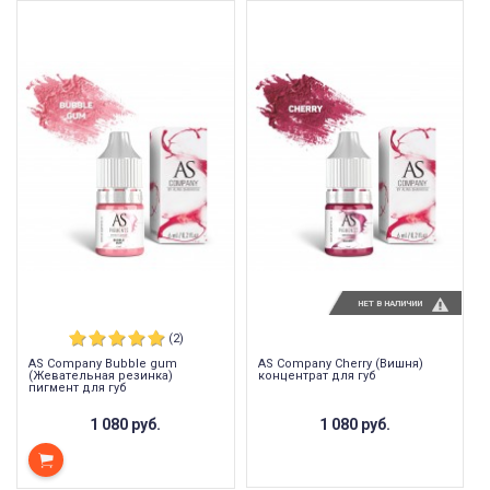
НЕТ В НАЛИЧИИ
(2)
AS Company Bubble gum
AS Company Cherry (Вишня)
(Жевательная резинка)
концентрат для губ
пигмент для губ
1 080 руб.
1 080 руб.