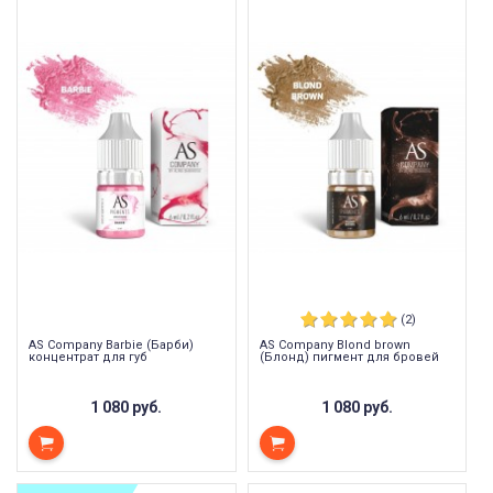
(2)
AS Company Barbie (Барби)
AS Company Blond brown
концентрат для губ
(Блонд) пигмент для бровей
1 080 руб.
1 080 руб.