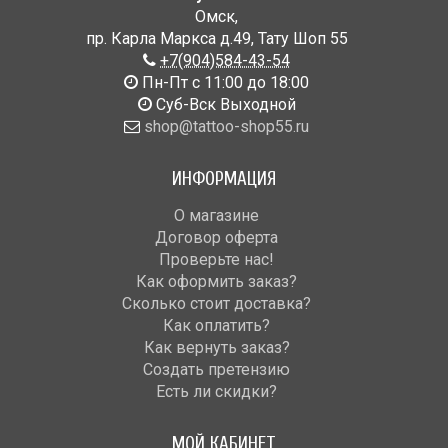
Омск
,
пр. Карла Маркса д.49
,
Тату Шоп 55
+7(904)584-43-54
Пн-Пт с 11:00 до 18:00
Cуб-Вск Выходной
shop@tattoo-shop55.ru
ИНФОРМАЦИЯ
О магазине
Договор оферта
Проверьте нас!
Как оформить заказ?
Сколько стоит доставка?
Как оплатить?
Как вернуть заказ?
Создать претензию
Есть ли скидки?
МОЙ КАБИНЕТ