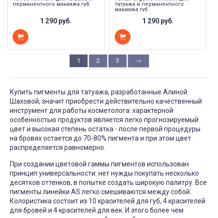
перманентного макияжа губ
татуажа и перманентного
макияжа губ
1 290 руб.
1 290 руб.
1
2
3
→
Купить пигменты для татуажа, разработанные Алиной
Шаховой, значит приобрести действительно качественный
инструмент для работы косметолога: характерной
особенностью продуктов является легко прогнозируемый
цвет и высокая степень остатка - после первой процедуры
на бровях остается до 70-80% пигмента и при этом цвет
распределяется равномерно.
При создании цветовой гаммы пигментов использован
принцип универсальности: нет нужды покупать несколько
десятков оттенков, в попытке создать широкую палитру. Все
пигменты линейки AS легко смешиваются между собой.
Колористика состоит из 10 красителей для губ, 4 красителей
для бровей и 4 красителей для век. И этого более чем