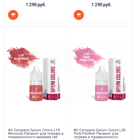
1 290 руб.
1 290 руб.
AS Company Opium Colors L19-
AS Company Opium Colors L20-
Almonds Пигмент для татуажа и
Pink Panther Пигмент для
перманентного макияжа губ
татуажа и перманентного