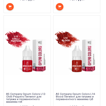
AS Company Opium Colors L12-
AS Company Opium Colors L14-
Chilli Peppers Пигмент для
Blood Пигмент для татуажа и
татуажа и перманентного
перманентного макияжа губ
макияжа губ