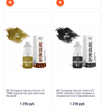
AS Company Opium Colors C2-
AS Company Opium Colors E1-
TINA корректор для красных
DEVIL пигмент для татуажа и
бровей
перманентного макияжа век
1 290 руб.
1 290 руб.