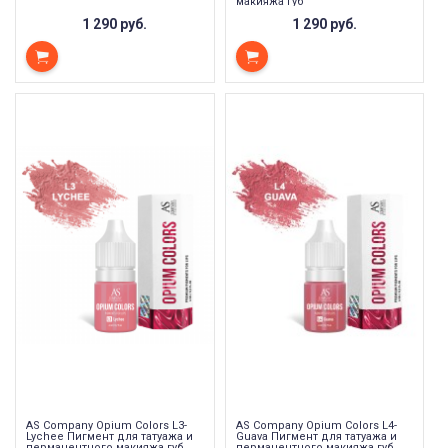
макияжа губ
1 290 руб.
1 290 руб.
AS Company Opium Colors L3-
AS Company Opium Colors L4-
Lychee Пигмент для татуажа и
Guava Пигмент для татуажа и
перманентного макияжа губ
перманентного макияжа губ