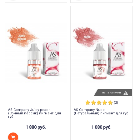
НЕТ В НАЛИЧИИ
(2)
AS Company Juicy peach
AS Company Nude
(Сочный персик) пигмент для
(Натуральный) пигмент для губ
губ
1 880 руб.
1 080 руб.