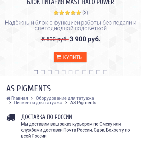
БЛОК ПИТАНИЯ MAST HALO POWER
(3)
Надёжный блок с функцией работы без педали и
светодиодной подсветкой
3 900 руб.
5 500 руб.
КУПИТЬ
AS PIGMENTS
Главная
Оборудование для татуажа
Пигменты для татуажа
AS Pigments
ДОСТАВКА ПО РОССИИ
Мы доставим ваш заказ курьером по Омску или
службами доставки Почта России, Сдэк, Boxberry по
всей России.