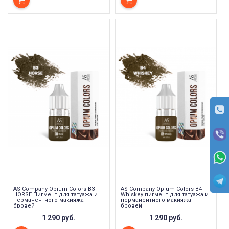
AS Company Opium Colors B3-
AS Company Opium Colors B4-
HORSE Пигмент для татуажа и
Whiskey пигмент для татуажа и
перманентного макияжа
перманентного макияжа
бровей
бровей
1 290 руб.
1 290 руб.