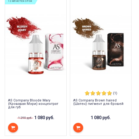
12 МЛ ИСТЕК СРОК
(1)
AS Company Bloode Mary
AS Company Brown haired
(Кровавая Мэри) концентрат
(Шатен) пигмент для бровей
для губ
1 080 руб.
1 080 руб.
1 290 руб.