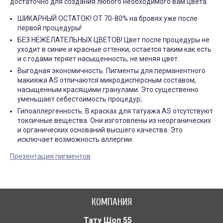
достаточно для создания любого необходимого вам цвета.
ШИКАРНЫЙ ОСТАТОК! ОТ 70-80% на бровях уже после
первой процедуры!
БЕЗ НЕЖЕЛАТЕЛЬНЫХ ЦВЕТОВ! Цвет после процедуры не
уходит в синие и красные оттенки, остается таким как есть
и с годами теряет насыщенность, не меняя цвет.
Выгодная экономичность. Пигменты для перманентного
макияжа AS отличаются микродисперсным составом,
насыщенным красящими гранулами. Это существенно
уменьшает себестоимость процедур;
Гипоаллергенность. В красках для татуажа AS отсутствуют
токсичные вещества. Они изготовлены из неорганических
и органических оснований высшего качества. Это
исключает возможность аллергии.
Презентация пигментов
КОМПАНИЯ
Тату Шоп 55