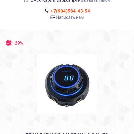
Омск, Карла Маркса д.49
Вызвать такси
+7(904)584-43-54
Написать нам
-29%