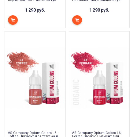
1 290 руб.
1 290 руб.
AS Company Opium Colors L5-
AS Company Opium Colors L6-
Toffee Пигмент для татуажа и
Ferrari Organic Пигмент для