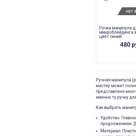
НЕТ 
Ручка манипула д
микроблейдинга 
цвет синий
480 р
Ручная манипула (р
мастер может полн
представлено много
именно ту ручку дл
Как выбрать манип
Удобство. Главно
продолжением. До
Материал. Пласти