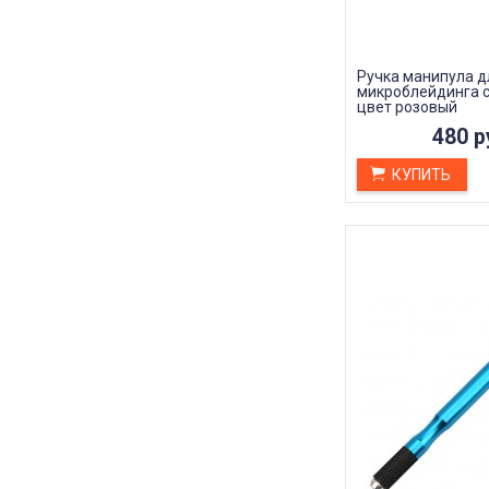
Ручка манипула д
микроблейдинга с
цвет розовый
480 р
КУПИТЬ