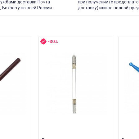
лужбами доставки Почта
при получении (с предоплато
, Boxberry по всей России.
доставку) или по полной пре
-30%