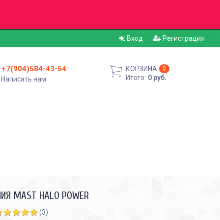
Вход
Регистрация
+7(904)584-43-54
КОРЗИНА
0
Итого:
0 руб.
Написать нам
НИЯ MAST HALO POWER
(3)