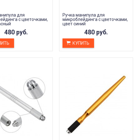
анипула для
Ручка манипула для
ейдинга с цветочками,
микроблейдинга с цветочками,
асный
цвет синий
480 руб.
480 руб.
ПИТЬ
КУПИТЬ