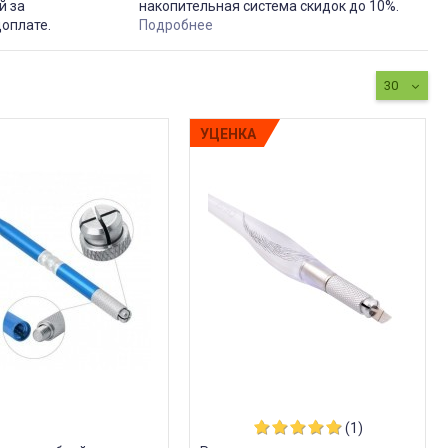
й за
накопительная система скидок до 10%.
доплате.
Подробнее
30
УЦЕНКА
(1)