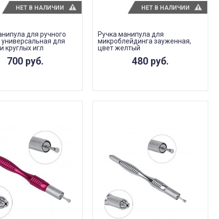
НЕТ В НАЛИЧИИ
НЕТ В НАЛИЧИИ
анипула для ручного
Ручка манипула для
 универсальная для
микроблейдинга зауженная,
и круглых игл
цвет желтый
700 руб.
480 руб.