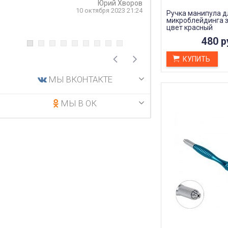
Юрий Хворов
рекомендую.
10 октября 2023 21:24
Ручка манипула д
микроблейдинга 
5 
цвет красный
480 р
КУПИТЬ
МЫ ВКОНТАКТЕ
МЫ В ОК