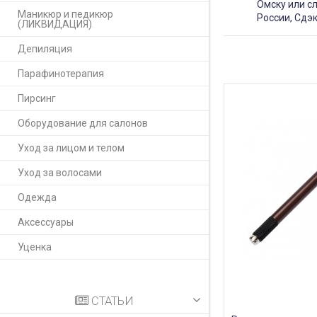
Омску или с
Маникюр и педикюр
России, Сдэк
(ЛИКВИДАЦИЯ)
Депиляция
Парафинотерапия
Пирсинг
Оборудование для салонов
Уход за лицом и телом
Уход за волосами
Одежда
Аксессуары
Уценка
СТАТЬИ