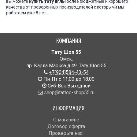
вы можете
купить тату иглы
более бюджетные и хорошего
качества от проверенных производителей с которыми мы
работаем уже 8 лет.
КОМПАНИЯ
Тату Шоп 55
Омск
,
пр. Карла Маркса д.49
,
Тату Шоп 55
+7(904)584-43-54
Пн-Пт с 11:00 до 18:00
Cуб-Вск Выходной
shop@tattoo-shop55.ru
ИНФОРМАЦИЯ
О магазине
Договор оферта
Проверьте нас!