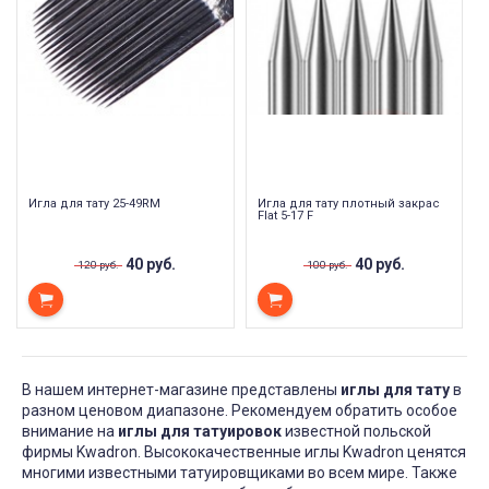
Игла для тату 25-49RM
Игла для тату плотный закрас
Flat 5-17 F
40 руб.
40 руб.
120 руб.
100 руб.
В нашем интернет-магазине представлены
иглы для тату
в
разном ценовом диапазоне. Рекомендуем обратить особое
внимание на
иглы для татуировок
известной польской
фирмы Kwadron. Высококачественные иглы Kwadron ценятся
многими известными татуировщиками во всем мире. Также