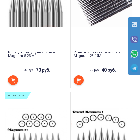
Иглы для тату тушевочные
Иглы для тату тушевочные
Magnum 5-23 M1
Magnum 25-49M1
70 руб.
40 руб.
100 руб.
120 руб.
ИСТЕК СРОК