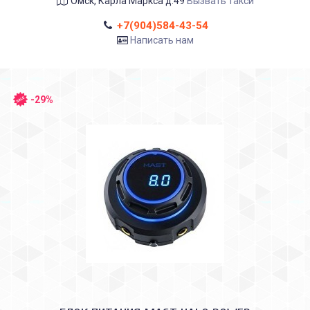
Омск, Карла Маркса д.49
Вызвать такси
+7(904)584-43-54
Написать нам
-29%