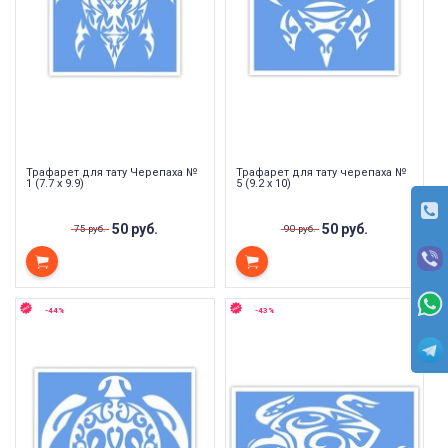
Трафарет для тату Черепаха №
Трафарет для тату черепаха №
1 (7.7 х 9.9)
5 (9.2 х 10)
50 руб.
50 руб.
75 руб.
90 руб.
-44%
-43%