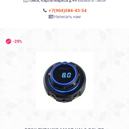
Омск, Карла Маркса д.49
Вызвать такси
+7(904)584-43-54
Написать нам
-29%