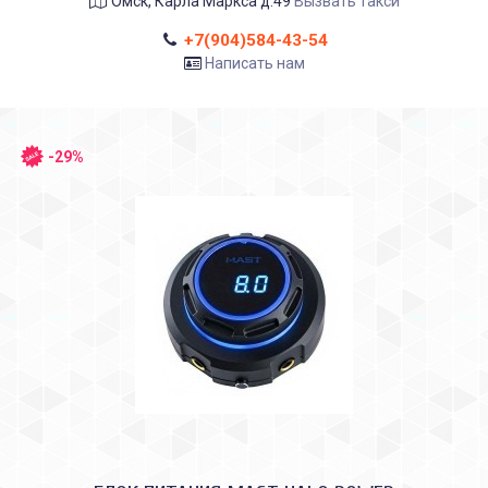
Омск, Карла Маркса д.49
Вызвать такси
+7(904)584-43-54
Написать нам
-29%