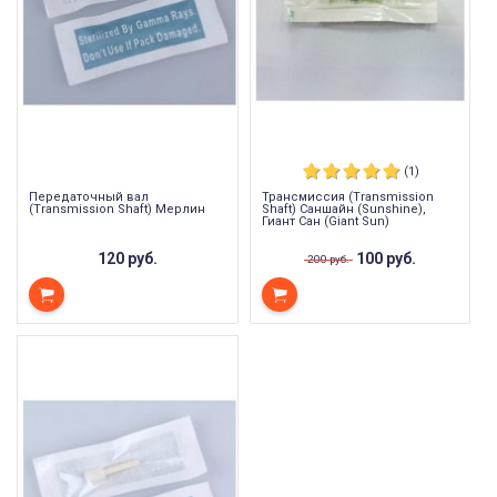
(1)
Передаточный вал
Трансмиссия (Transmission
(Transmission Shaft) Мерлин
Shaft) Саншайн (Sunshine),
Гиант Сан (Giant Sun)
120 руб.
100 руб.
200 руб.