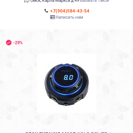
Омск, Карла Маркса д.49
Вызвать такси
+7(904)584-43-54
Написать нам
-29%