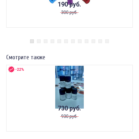
190 руб.
300 руб.
Смотрите также
-22%
730 руб.
930 руб.