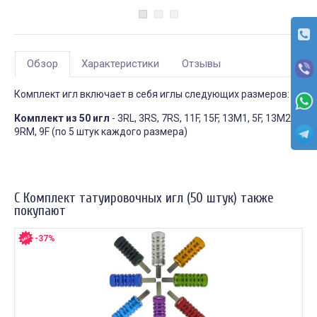
Обзор
Характеристики
Отзывы
Комплект игл включает в себя иглы следующих размеров:
Комплект из 50 игл
- 3RL, 3RS, 7RS, 11F, 15F, 13M1, 5F, 13M2,
9RM, 9F (по 5 штук каждого размера)
С Комплект татуировочных игл (50 штук) также
покупают
-37%