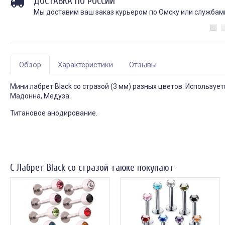
ДОСТАВКА ПО РОССИИ
Мы доставим ваш заказ курьером по Омску или службами 
Обзор
Характеристики
Отзывы
Мини лабрет Black со стразой (3 мм) разных цветов. Используе
Мадонна, Медуза.
Титановое анодирование.
С Лабрет Black со стразой также покупают