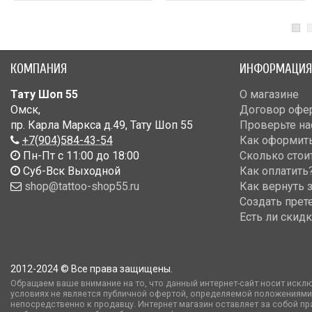
КОМПАНИЯ
ИНФОРМАЦИЯ
Тату Шоп 55
О магазине
Омск
,
Договор офе
пр. Карла Маркса д.49
,
Тату Шоп 55
Проверьте на
+7(904)584-43-54
Как оформить
Пн-Пт с 11:00 до 18:00
Сколько стои
Cуб-Вск Выходной
Как оплатить
shop@tattoo-shop55.ru
Как вернуть 
Создать прет
Есть ли скид
2012-2024 © Все права защищены.
Обращаем ваше внимание на то, что данный интернет-сайт носит искл
условиях не является публичной офертой, определяемой положениями
непосредственно к продавцу. Интернет магазин оставляет за собой пр