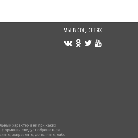
МЫ В СОЦ. СЕТЯХ
ьный характер и ни при каких
информации следует обращаться
лять, исправлять, дополнять, либо