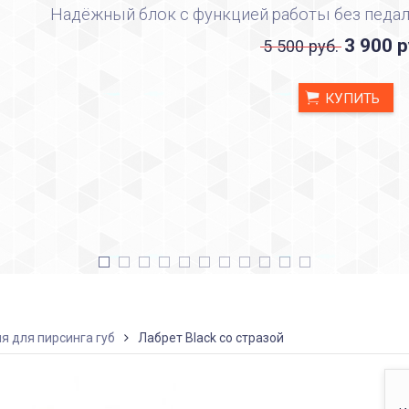
Надёжный блок с функцией работы без педал
3 900 р
5 500 руб.
КУПИТЬ
я для пирсинга губ
Лабрет Black со стразой