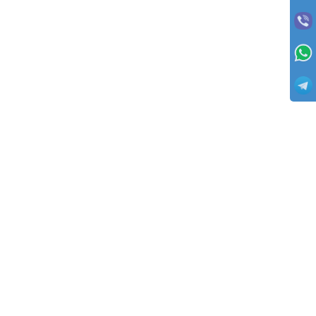
ОПЛАТА
Заказы отправляются с оплатой товаров при получении (с пред