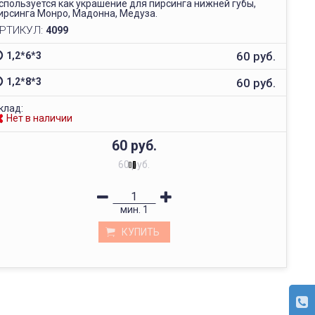
спользуется как украшение для пирсинга нижней губы,
ирсинга Монро, Мадонна, Медуза.
РТИКУЛ:
4099
60 руб.
1,2*6*3
60 руб.
1,2*8*3
клад:
Нет в наличии
60 руб.
60 руб.
мин.
1
КУПИТЬ