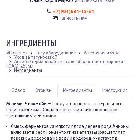
Омск, Карла Маркса д.49
Вызвать такси
+7(904)584-43-54
Написать нам
ИНГРЕДИЕНТЫ
Главная
Тату оборудование
Анестезия и уход
Уход за татуировкой
Антибактериальная пена для обработки татуировки
FOAM, 250мл
Ингредиенты
Обзор
Отзывы
Ингредиенты
Инструкция
Энзимы Черимойи
— Продукт полностью натурального
происхождения. Обладает очень мягким, но мощным
очищающим действием:
Смесь ферментов из мякоти плода дерева рода Анноны
включает в себя концентрат из каталазы (расщепляет
перекись водорода на воду и водород, участвует в