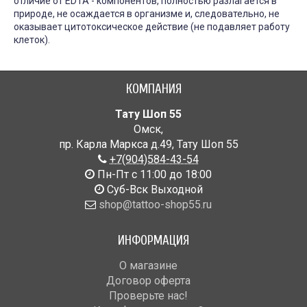
отличие от EDTA - компонентов, полностью разлагается в
природе, не осаждается в организме и, следовательно, не
оказывает цитотоксическое действие (не подавляет работу
клеток).
КОМПАНИЯ
Тату Шоп 55
Омск
,
пр. Карла Маркса д.49
,
Тату Шоп 55
+7(904)584-43-54
Пн-Пт с 11:00 до 18:00
Cуб-Вск Выходной
shop@tattoo-shop55.ru
ИНФОРМАЦИЯ
О магазине
Договор оферта
Проверьте нас!