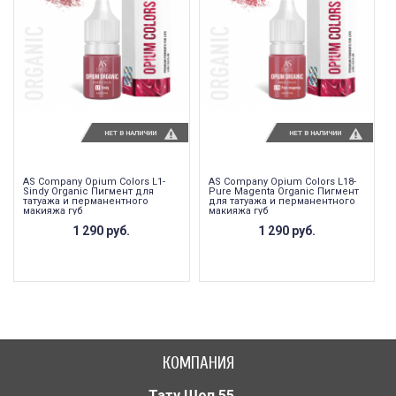
НЕТ В НАЛИЧИИ
НЕТ В НАЛИЧИИ
AS Company Opium Colors L1-
AS Company Opium Colors L18-
Sindy Organic Пигмент для
Pure Magenta Organic Пигмент
татуажа и перманентного
для татуажа и перманентного
макияжа губ
макияжа губ
1 290 руб.
1 290 руб.
КОМПАНИЯ
Тату Шоп 55