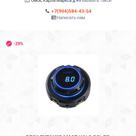
Омск, Карла Маркса д.49
Вызвать такси
+7(904)584-43-54
Написать нам
-29%