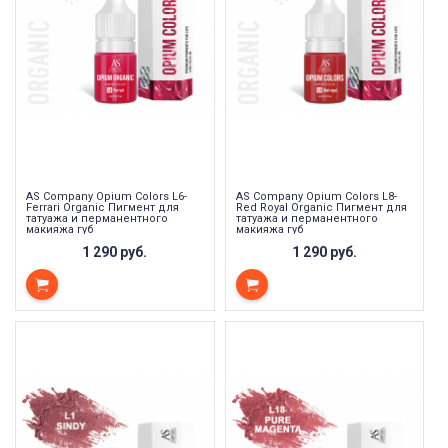
AS Company Opium Colors L6-
AS Company Opium Colors L8-
Ferrari Organic Пигмент для
Red Royal Organic Пигмент для
татуажа и перманентного
татуажа и перманентного
макияжа губ
макияжа губ
1 290 руб.
1 290 руб.