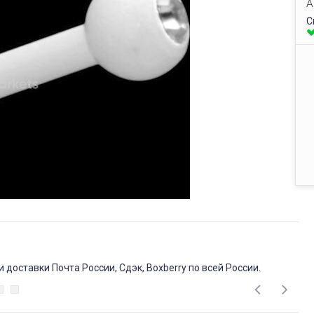
А
С
доставки Почта России, Сдэк, Boxberry по всей России.