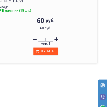
РТИКУЛ:
4093
клад:
В наличии (18 шт.)
60
руб.
60 руб.
мин.
1
КУПИТЬ
ОПЛАТА
Заказы отправляются с оплатой товаров при получении (с пред