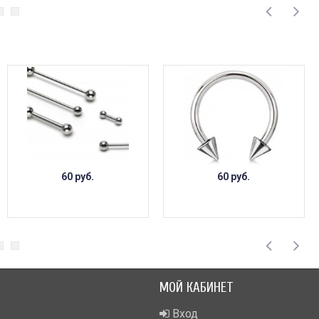
60 руб.
60 руб.
МОЙ КАБИНЕТ
Вход