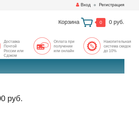
Вход
Регистрация
Корзина
0 руб.
0
Доставка
Оплата при
Накопительная
Почтой
получении
система скидок
России или
или онлайн
до 10%
Сдэком
0 руб.