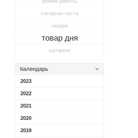
режим работы
сахарная паста
скидки
товар дня
шугаринг
Календарь
2023
2022
2021
2020
2019