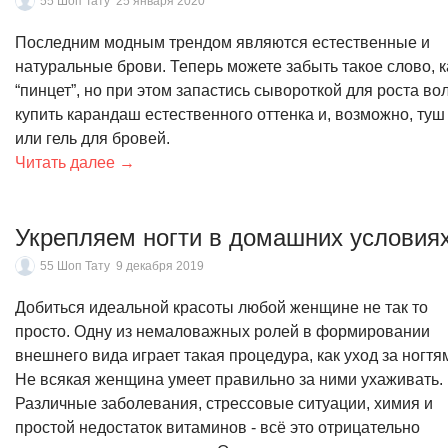
55 Шоп Тату
25 января 2020
Последним модным трендом являются естественные и
натуральные брови. Теперь можете забыть такое слово, к
“пинцет”, но при этом запастись сывороткой для роста вол
купить карандаш естественного оттенка и, возможно, туш
или гель для бровей.
Читать далее →
Укрепляем ногти в домашних условия
55 Шоп Тату
9 декабря 2019
Добиться идеальной красоты любой женщине не так то
просто. Одну из немаловажных ролей в формировании
внешнего вида играет такая процедура, как уход за ногтя
Не всякая женщина умеет правильно за ними ухаживать.
Различные заболевания, стрессовые ситуации, химия и
простой недостаток витаминов - всё это отрицательно