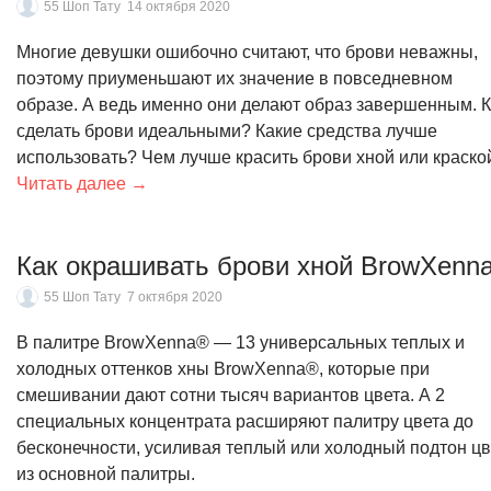
55 Шоп Тату
14 октября 2020
Многие девушки ошибочно считают, что брови неважны,
поэтому приуменьшают их значение в повседневном
образе. А ведь именно они делают образ завершенным. К
сделать брови идеальными? Какие средства лучше
использовать? Чем лучше красить брови хной или краск
Читать далее →
Как окрашивать брови хной BrowXenn
55 Шоп Тату
7 октября 2020
В палитре BrowXenna® — 13 универсальных теплых и
холодных оттенков хны BrowXenna®, которые при
смешивании дают сотни тысяч вариантов цвета. А 2
специальных концентрата расширяют палитру цвета до
бесконечности, усиливая теплый или холодный подтон цв
из основной палитры.