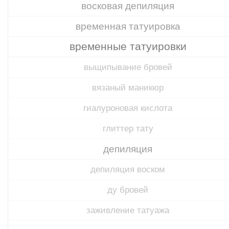
восковая депиляция
временная татуировка
временные татуировки
выщипывание бровей
вязаный маникюр
гиалуроновая кислота
глиттер тату
депиляция
депиляция воском
ду бровей
заживление татуажа