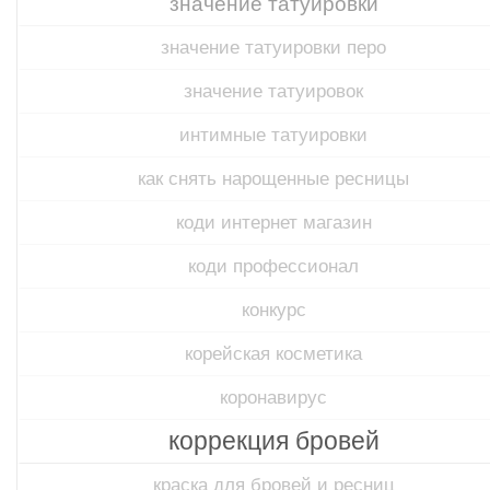
значение татуировки
значение татуировки перо
значение татуировок
интимные татуировки
как снять нарощенные ресницы
коди интернет магазин
коди профессионал
конкурс
корейская косметика
коронавирус
коррекция бровей
краска для бровей и ресниц