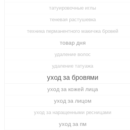
татуировочные иглы
теневая растушевка
техника перманентного макичжа бровей
товар дня
удаление волос
удаление татуажа
уход за бровями
уход за кожей лица
уход за лицом
уход за наращенными ресницами
уход за пм