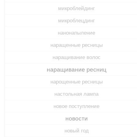
микроблейдинг
микроблецдинг
нанонапыление
наращенные ресницы
наращивание волос
наращивание ресниц
нарощенные ресницы
настольная лампа
новое поступление
новости
новый год