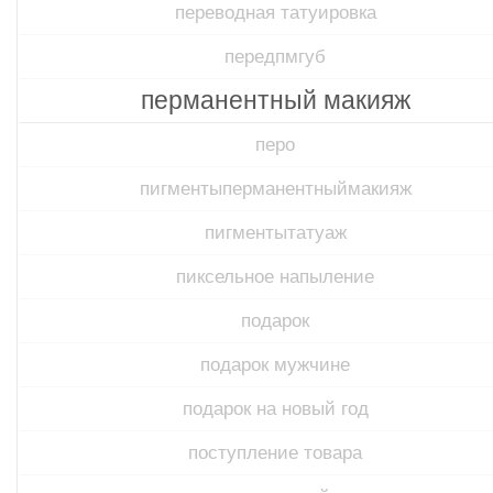
переводная татуировка
передпмгуб​
перманентный макияж
перо
пигментыперманентныймакияж
пигментытатуаж
пиксельное напыление
подарок
подарок мужчине
подарок на новый год
поступление товара