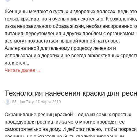
Женщины мечтают о густых и здоровых волосах, ведь это
только красиво, но и очень привлекательно. К сожалению,
из-за неправильного образа жизни, несбалансированного
питания, переутомления и других проблем с организмом 
все могут похвастаться пышной копной на голове.
Альтернативой длительному процессу лечения и
использованию дорогих и не всегда эффективных средст
является...
Читать далее →
Технология нанесения краски для рес
55 Шоп Тату
27 марта 2019
Окрашивание ресниц краской – одна из самых простых
процедур для ресниц, из-за чего многие проводят ее
самостоятельно на дому. И действительно, чтобы покраси
ресницы, не обязательно быть квалифицированным