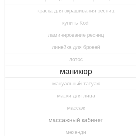
краска для окрашивания ресниц
купить Kodi
ламинирование ресниц
линейка для бровей
лотос
маникюр
мануальный татуаж
маски для лица
массаж
массажный кабинет
мехенди