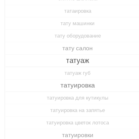
татаировка
тату машинки
тату оборудование
тату салон
татуаж
татуаж губ
татуировка
татуировка для кутикулы
татуировка на запятье
татуировка цветок лотоса
татуировки