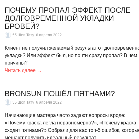
ПОЧЕМУ ПРОПАЛ ЭФФЕКТ ПОСЛЕ
ДОЛГОВРЕМЕННОЙ УКЛАДКИ
БРОВЕЙ?
55 Шоп Тату
6 апреля 2022
Клиент не получил желаемый результат от долговременн
укладки? Или эффект был, но почти сразу пропал? В чем
причины?
Читать далее →
BRONSUN ПОШЁЛ ПЯТНАМИ?
55 Шоп Тату
6 апреля 2022
Начинающие мастера часто задают вопросы вроде:
«Почему краска легла неравномерно?», «Почему краска
сходит пятнами?» Собрали для вас топ-5 ошибок, которы
мешают получить идеальный результат