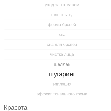
уход за татуажем
флеш тату
форма бровей
хна
хна для бровей
чистка лица
шеллак
шугаринг
эпиляция
эффект тонального крема
Красота