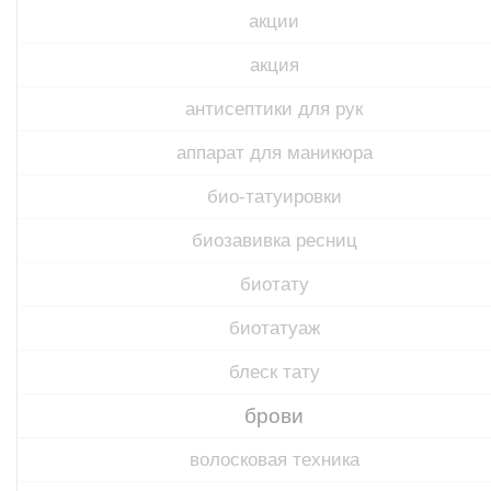
акции
акция
антисептики для рук
аппарат для маникюра
био-татуировки
биозавивка ресниц
биотату
биотатуаж
блеск тату
брови
волосковая техника