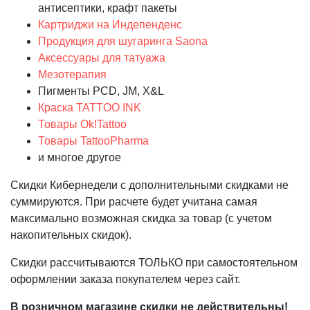
антисептики, крафт пакеты
Картриджи на Индепенденс
Продукция для шугаринга Saona
Аксессуары для татуажа
Мезотерапия
Пигменты PCD, JM, X&L
Краска TATTOO INK
Товары Ok!Tattoo
Товары TattooPharma
и многое другое
Скидки Кибернедели с дополнительными скидками не
суммируются. При расчете будет учитана самая
максимально возможная скидка за товар (с учетом
накопительных скидок).
Скидки рассчитываются ТОЛЬКО при самостоятельном
оформлении заказа покупателем через сайт.
В розничном магазине скидки не действительны!