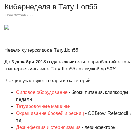
Кибернеделя в ТатуШоп55
Просмотров 788
Неделя суперскидок в ТатуШоп55!
До
3 декабря
2018 года
включительно приобретайте тов
в интернет-магазине ТатуШоп55 со скидкой до 50%.
В акции участвуют товары из категорий:
Силовое оборудование
- блоки питания, клипкорды,
педали
Татуировочные машинки
Окрашивание бровей и ресниц
- CCBrow, Refectocil 
т.д.
Дезинфекция и стерилизация
- дезинфекторы,