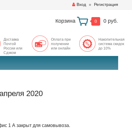
Вход
Регистрация
Корзина
0 руб.
0
Доставка
Оплата при
Накопительная
Почтой
получении
система скидок
России или
или онлайн
до 10%
Сдэком
 апреля 2020
офис 1 А закрыт для самовывоза.