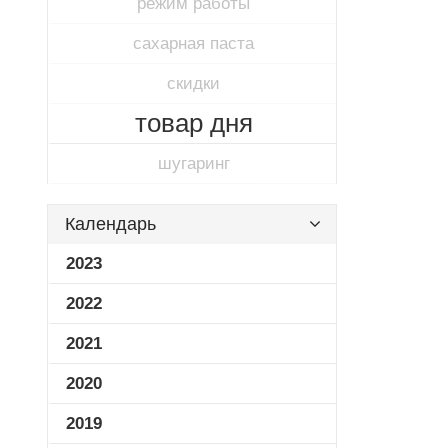
режим работы
сахарная паста
скидки
товар дня
шугаринг
Календарь
2023
2022
2021
2020
2019