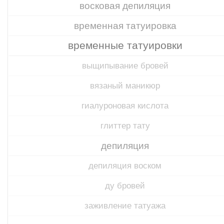
восковая депиляция
временная татуировка
временные татуировки
выщипывание бровей
вязаный маникюр
гиалуроновая кислота
глиттер тату
депиляция
депиляция воском
ду бровей
заживление татуажа