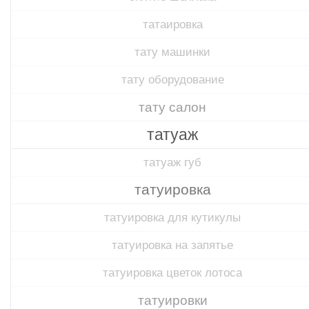
татаировка
тату машинки
тату оборудование
тату салон
татуаж
татуаж губ
татуировка
татуировка для кутикулы
татуировка на запятье
татуировка цветок лотоса
татуировки