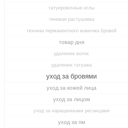
татуировочные иглы
теневая растушевка
техника перманентного макичжа бровей
товар дня
удаление волос
удаление татуажа
уход за бровями
уход за кожей лица
уход за лицом
уход за наращенными ресницами
уход за пм