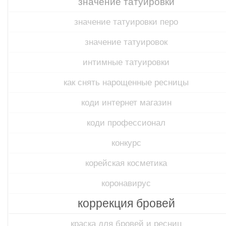
значение татуировки
значение татуировки перо
значение татуировок
интимные татуировки
как снять нарощенные ресницы
коди интернет магазин
коди профессионал
конкурс
корейская косметика
коронавирус
коррекция бровей
краска для бровей и ресниц