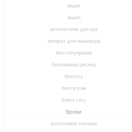
акции
акция
антисептики для рук
аппарат для маникюра
био-татуировки
биозавивка ресниц
биотату
биотатуаж
блеск тату
брови
волосковая техника