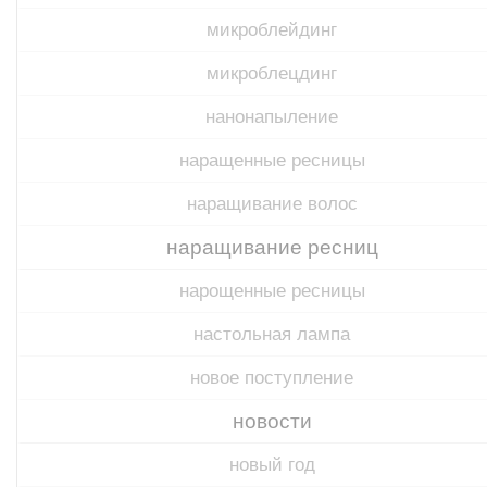
микроблейдинг
микроблецдинг
нанонапыление
наращенные ресницы
наращивание волос
наращивание ресниц
нарощенные ресницы
настольная лампа
новое поступление
новости
новый год