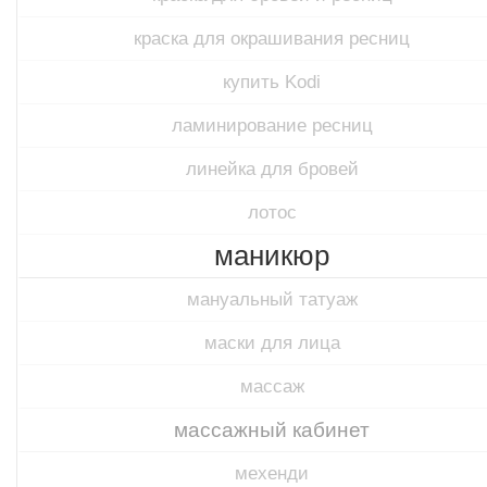
краска для окрашивания ресниц
купить Kodi
ламинирование ресниц
линейка для бровей
лотос
маникюр
мануальный татуаж
маски для лица
массаж
массажный кабинет
мехенди