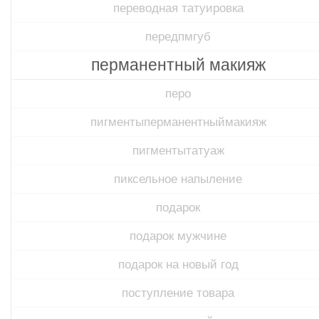
переводная татуировка
передпмгуб​
перманентный макияж
перо
пигментыперманентныймакияж
пигментытатуаж
пиксельное напыление
подарок
подарок мужчине
подарок на новый год
поступление товара