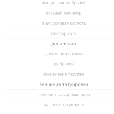
выщипывание бровей
вязаный маникюр
гиалуроновая кислота
глиттер тату
депиляция
депиляция воском
ду бровей
заживление татуажа
значение татуировки
значение татуировки перо
значение татуировок