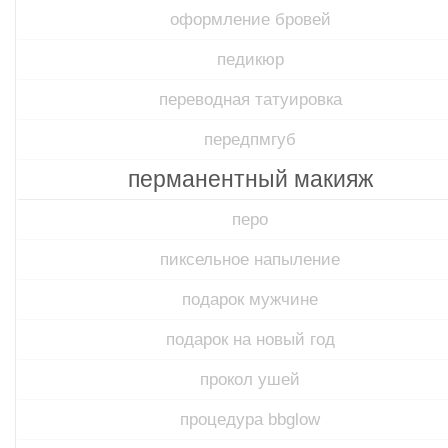
оформление бровей
педикюр
переводная татуировка
передпмгуб​
перманентный макияж
перо
пиксельное напыление
подарок мужчине
подарок на новый год
прокол ушей
процедура bbglow