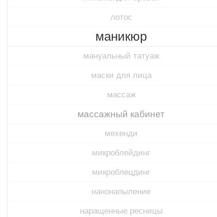
лотос
маникюр
мануальный татуаж
маски для лица
массаж
массажный кабинет
мехенди
микроблейдинг
микроблецдинг
нанонапыление
наращенные ресницы