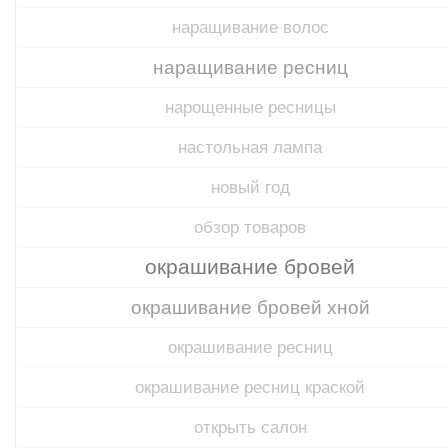
наращивание волос
наращивание ресниц
нарощенные ресницы
настольная лампа
новый год
обзор товаров
окрашивание бровей
окрашивание бровей хной
окрашивание ресниц
окрашивание ресниц краской
открыть салон