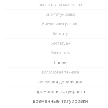
аппарат для маникюра
био-татуировки
биозавивка ресниц
биотату
биотатуаж
блеск тату
брови
волосковая техника
восковая депиляция
временная татуировка
временные татуировки