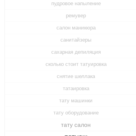
пудровое напыление
ремувер
салон маникюра
санитайзеры
сахарная депиляция
сколько стоит татуировка
снятие шеллака
татаировка
тату машинки
тату оборудование
тату салон