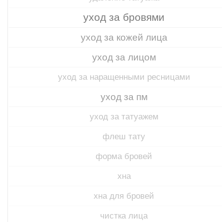
уход за бровями
уход за кожей лица
уход за лицом
уход за наращенными ресницами
уход за пм
уход за татуажем
флеш тату
форма бровей
хна
хна для бровей
чистка лица