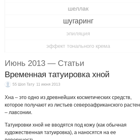
шеллак
шугаринг
эпиляция
эффект тонального крема
Июнь 2013 — Статьи
Временная татуировка хной
55 Шоп Тату
11 июня 2013
Хна – это одно из древнейших косметических средств,
которое получают из листьев североафриканского расте
– лавсонии.
Татуировки хной не вводятся под кожу (как обычная
художественная татуировка), а наносятся на ее
поверхность.