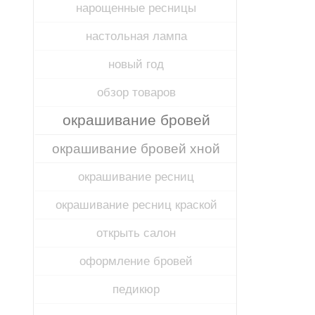
нарощенные ресницы
настольная лампа
новый год
обзор товаров
окрашивание бровей
окрашивание бровей хной
окрашивание ресниц
окрашивание ресниц краской
открыть салон
оформление бровей
педикюр