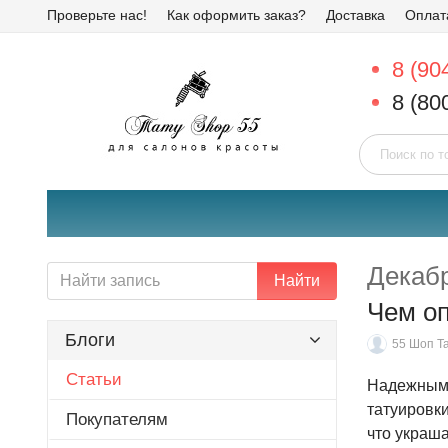
Проверьте нас!
Как оформить заказ?
Доставка
Оплат
8 (90
8 (80
Декаб
Найти
Чем оп
Блоги
55 Шоп Т
Статьи
Надежным 
татуировк
Покупателям
что украша