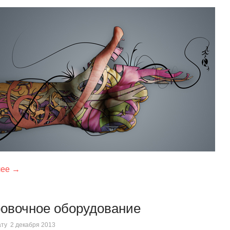
лее →
ровочное оборудование
ату
2 декабря 2013