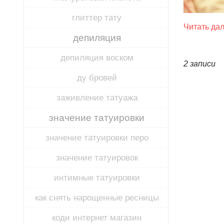
глиттер тату
Читать да
депиляция
депиляция воском
2 записи
ду бровей
заживление татуажа
значение татуировки
значение татуировки перо
значение татуировок
интимные татуировки
как снять нарощенные ресницы
коди интернет магазин