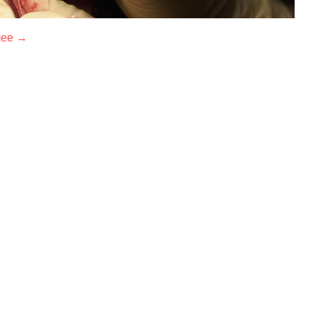
лее →