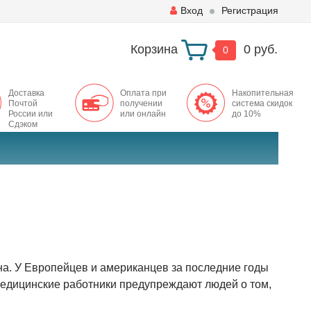
Вход
Регистрация
Корзина
0 руб.
0
Доставка
Оплата при
Накопительная
Почтой
получении
система скидок
России или
или онлайн
до 10%
Сдэком
на. У Европейцев и американцев за последние годы
 медицинские работники предупреждают людей о том,