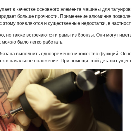
пает в качестве основного элемента машины для татуировок
придает больше прочности. Применение алюминия позволя
с этому появляются и существенные недостатки, в частнос
ко, но также встречаются и рамы из бронзы. Они могут име
 можно было легко работать.
бязана выполнить одновременно множество функций. Основн
оек в начальное положение. При помощи этой детали сущес