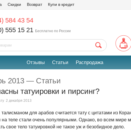
а
Скидки
Возврат
Купи в кредит
4) 584 43 54
0) 555 15 21
Бесплатно по России
Отзывы
Статьи
Распродажа
рь 2013 — Статьи
асны татуировки и пирсинг?
ату
2 декабря 2013
талисманом для арабов считается тату с цитатами из Кора
и на теле стали очень популярными. Однако, во всем мире
ть свое тело татуировкой не такое уж и безобидное дело.