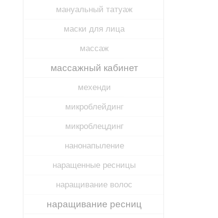
мануальный татуаж
маски для лица
массаж
массажный кабинет
мехенди
микроблейдинг
микроблецдинг
нанонапыление
наращенные ресницы
наращивание волос
наращивание ресниц