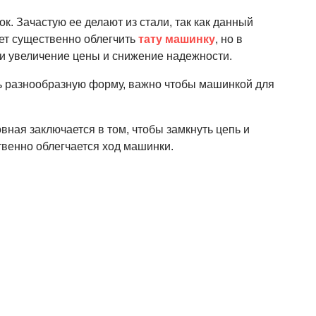
. Зачастую ее делают из стали, так как данный
ет существенно облегчить
тату машинку
, но в
ти увеличение цены и снижение надежности.
ть разнообразную форму, важно чтобы машинкой для
ая заключается в том, чтобы замкнуть цепь и
твенно облегчается ход машинки.