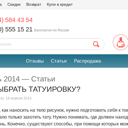
а
Скидки
Возврат
Купи в кредит
4) 584 43 54
0) 555 15 21
Бесплатно по России
Отзывы
Статьи
Распродажа
ь 2014 — Статьи
ЫБРАТЬ ТАТУИРОВКУ?
ату
16 апреля 2014
 как наносить на тело рисунок, нужно подготовить себя к то
ало только захотеть тату. Нужно понимать, где должен наход
нь. Конечно, существуют способы, при помощи которых можн