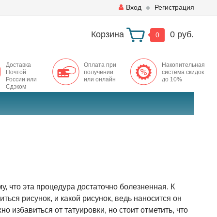
Вход
Регистрация
Корзина
0 руб.
0
Доставка
Оплата при
Накопительная
Почтой
получении
система скидок
России или
или онлайн
до 10%
Сдэком
му, что эта процедура достаточно болезненная. К
иться рисунок, и какой рисунок, ведь наносится он
о избавиться от татуировки, но стоит отметить, что