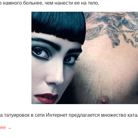
о намного больнее, чем нанести ее на тело.
 татуировок в сети Интернет предлагается множество катал
лее →