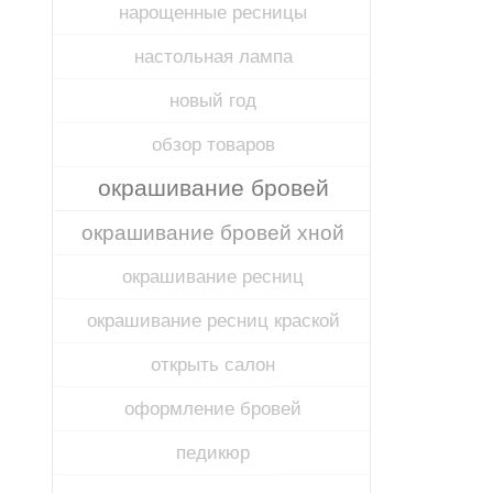
нарощенные ресницы
настольная лампа
новый год
обзор товаров
окрашивание бровей
окрашивание бровей хной
окрашивание ресниц
окрашивание ресниц краской
открыть салон
оформление бровей
педикюр