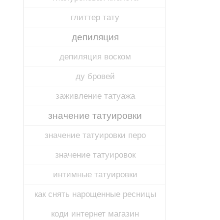
глиттер тату
депиляция
депиляция воском
ду бровей
заживление татуажа
значение татуировки
значение татуировки перо
значение татуировок
интимные татуировки
как снять нарощенные ресницы
коди интернет магазин