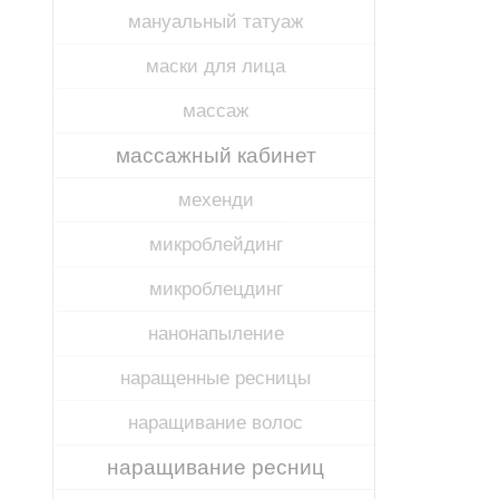
мануальный татуаж
маски для лица
массаж
массажный кабинет
мехенди
микроблейдинг
микроблецдинг
нанонапыление
наращенные ресницы
наращивание волос
наращивание ресниц