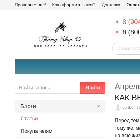
Проверьте нас!
Как оформить заказ?
Доставка
Оплат
8 (90
8 (80
Апрел
Найти
КАК В
Блоги
55 Шоп Т
Статьи
Перед тем,
тому же, м
Покупателям
на всю жиз